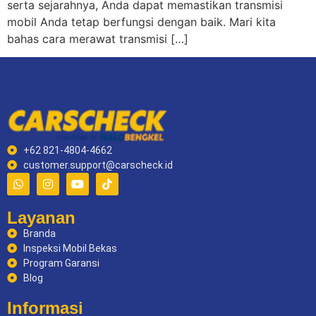
serta sejarahnya, Anda dapat memastikan transmisi
mobil Anda tetap berfungsi dengan baik. Mari kita
bahas cara merawat transmisi […]
+62 821-4804-4662
customer.support@carscheck.id
Layanan
Branda
Inspeksi Mobil Bekas
Program Garansi
Blog
Informasi