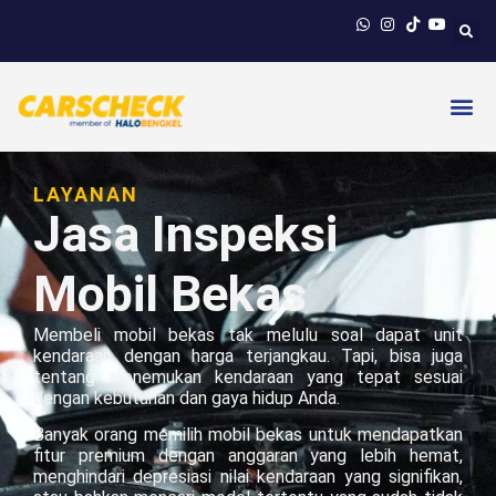
LAYANAN
Jasa Inspeksi
Mobil Bekas
Membeli mobil bekas tak melulu soal dapat unit
kendaraan dengan harga terjangkau. Tapi, bisa juga
tentang menemukan kendaraan yang tepat sesuai
dengan kebutuhan dan gaya hidup Anda.
Banyak orang memilih mobil bekas untuk mendapatkan
fitur premium dengan anggaran yang lebih hemat,
menghindari depresiasi nilai kendaraan yang signifikan,