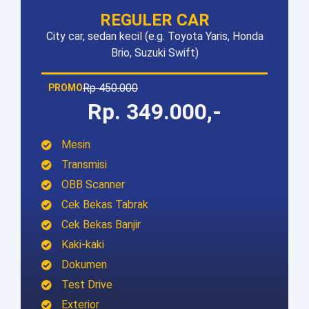
REGULER CAR
City car, sedan kecil (e.g. Toyota Yaris, Honda
Brio, Suzuki Swift)
Rp 450.000
PROMO
Rp. 349.000,-
Mesin
Transmisi
OBB Scanner
Cek Bekas Tabrak
Cek Bekas Banjir
Kaki-kaki
Dokumen
Test Drive
Exterior