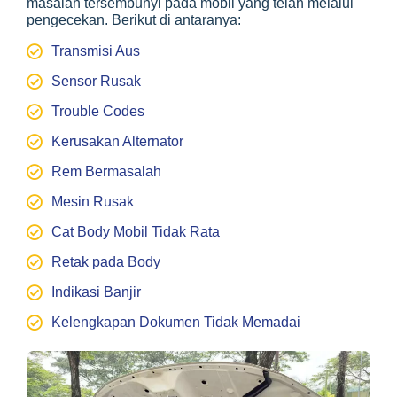
masalah tersembunyi pada mobil yang telah melalui
pengecekan. Berikut di antaranya:
Transmisi Aus
Sensor Rusak
Trouble Codes
Kerusakan Alternator
Rem Bermasalah
Mesin Rusak
Cat Body Mobil Tidak Rata
Retak pada Body
Indikasi Banjir
Kelengkapan Dokumen Tidak Memadai