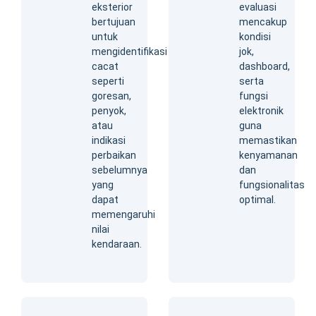
eksterior
evaluasi
bertujuan
mencakup
untuk
kondisi
mengidentifikasi
jok,
cacat
dashboard,
seperti
serta
goresan,
fungsi
penyok,
elektronik
atau
guna
indikasi
memastikan
perbaikan
kenyamanan
sebelumnya
dan
yang
fungsionalitas
dapat
optimal.
memengaruhi
nilai
kendaraan.