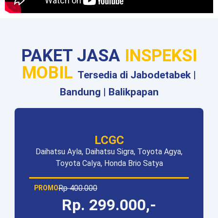
PAKET JASA
INSPEKSI
MOBIL
Tersedia di Jabodetabek |
Bandung | Balikpapan
LCGC
Daihatsu Ayla, Daihatsu Sigra, Toyota Agya,
Toyota Calya, Honda Brio Satya
Rp 400.000
PROMO
Rp. 299.000,-