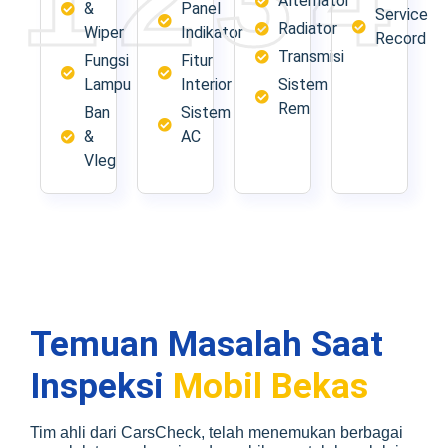
Alternator
&
Panel
Service
Radiator
Wiper
Indikator
Record
Transmisi
Fungsi
Fitur
Lampu
Interior
Sistem
Rem
Ban
Sistem
&
AC
Vleg
Temuan Masalah Saat
Inspeksi
Mobil Bekas
Tim ahli dari CarsCheck, telah menemukan berbagai