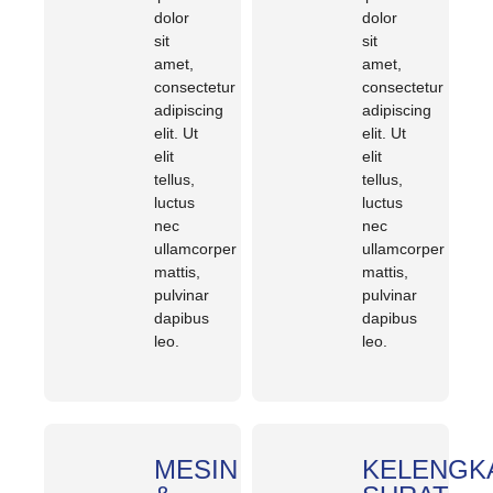
dolor
dolor
sit
sit
amet,
amet,
consectetur
consectetur
adipiscing
adipiscing
elit. Ut
elit. Ut
elit
elit
tellus,
tellus,
luctus
luctus
nec
nec
ullamcorper
ullamcorper
mattis,
mattis,
pulvinar
pulvinar
dapibus
dapibus
leo.
leo.
MESIN
KELENGK