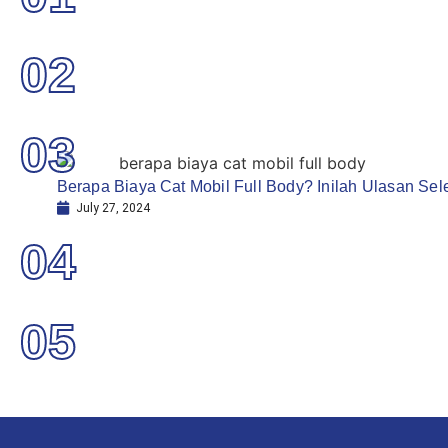
02
03
Berapa Biaya Cat Mobil Full Body? Inilah Ulasan Se
July 27, 2024
04
05