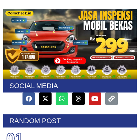
SOCIAL MEDIA
RANDOM POST
01