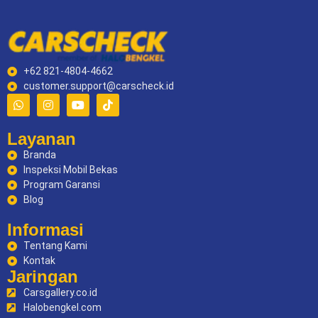
+62 821-4804-4662
customer.support@carscheck.id
Layanan
Branda
Inspeksi Mobil Bekas
Program Garansi
Blog
Informasi
Tentang Kami
Kontak
Jaringan
Carsgallery.co.id
Halobengkel.com