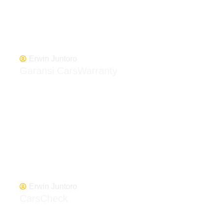
Erwin Juntoro
Garansi CarsWarranty
Erwin Juntoro
CarsCheck