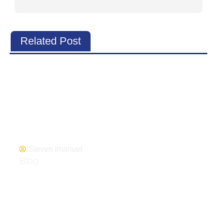
Related Post
Steven Imanuel
Blog