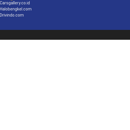
Carsgallery.co.id
Halobengkel.com
Drivindo.com