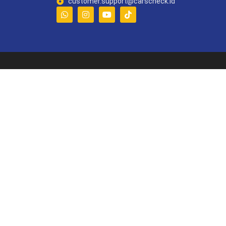
customer.support@carscheck.id