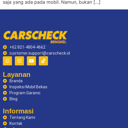
saja yang ada pada mobil. Namun, bukan […]
+62 821-4804-4662
customer.support@carscheck.id
Layanan
Branda
Inspeksi Mobil Bekas
Program Garansi
Blog
Informasi
Tentang Kami
Kontak