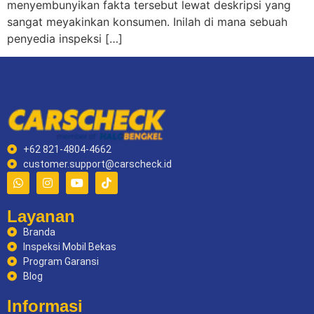
menyembunyikan fakta tersebut lewat deskripsi yang
sangat meyakinkan konsumen. Inilah di mana sebuah
penyedia inspeksi […]
+62 821-4804-4662
customer.support@carscheck.id
Layanan
Branda
Inspeksi Mobil Bekas
Program Garansi
Blog
Informasi