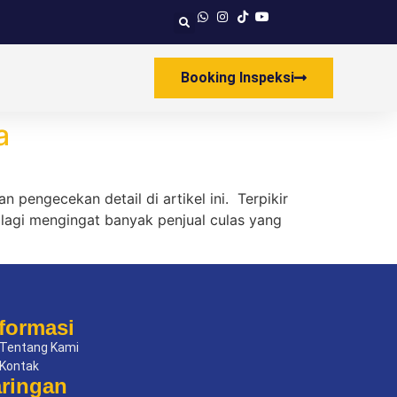
Booking Inspeksi
a
 pengecekan detail di artikel ini. Terpikir
alagi mengingat banyak penjual culas yang
formasi
Tentang Kami
Kontak
aringan