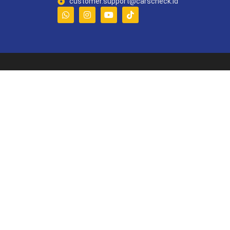
customer.support@carscheck.id