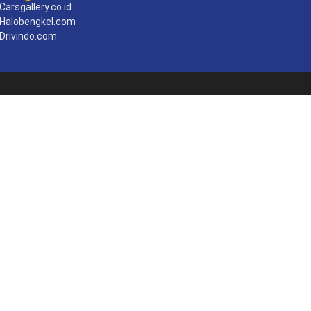
Carsgallery.co.id
Halobengkel.com
Drivindo.com