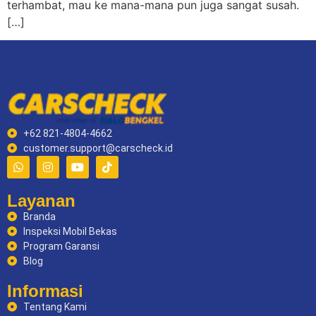
terhambat, mau ke mana-mana pun juga sangat susah.
[…]
+62 821-4804-4662
customer.support@carscheck.id
Layanan
Branda
Inspeksi Mobil Bekas
Program Garansi
Blog
Informasi
Tentang Kami