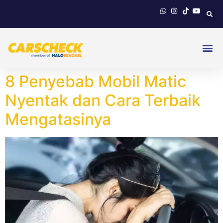
8 Penyebab Mobil Matic
Nyentak dan Cara Terbaik
Mengatasinya