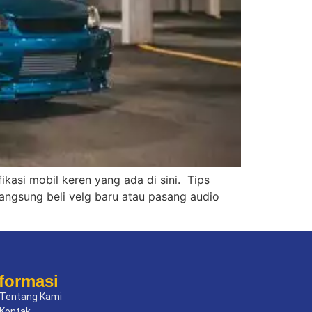
ikasi mobil keren yang ada di sini. Tips
langsung beli velg baru atau pasang audio
formasi
Tentang Kami
Kontak