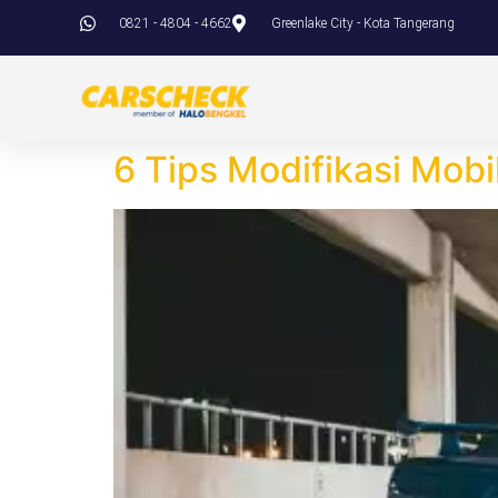
0821 - 4804 - 4662
Greenlake City - Kota Tangerang
6 Tips Modifikasi Mobi