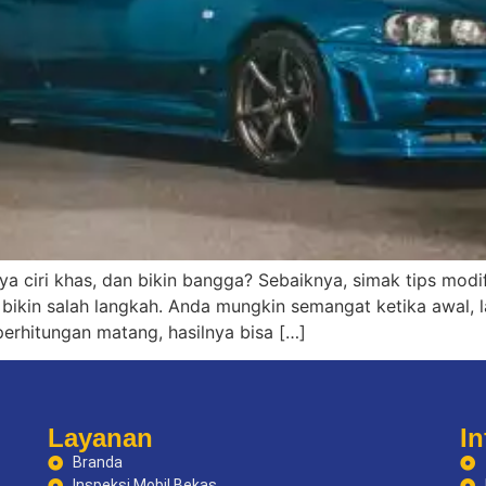
a ciri khas, dan bikin bangga? Sebaiknya, simak tips modif
ni bikin salah langkah. Anda mungkin semangat ketika awal, 
erhitungan matang, hasilnya bisa […]
Layanan
In
Branda
Inspeksi Mobil Bekas