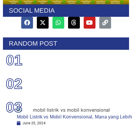
SOCIAL MEDIA
RANDOM POST
01
02
03
Mobil Listrik vs Mobil Konvensional, Mana yang Lebi
June 25, 2024