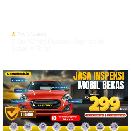
Erwin Juntoro
7 Ciri Aki Mobil Lemah, Segera Cek
Sebelum Telat!