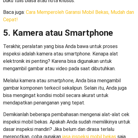
buku tulis biasa atau nota khusus.
Baca juga
:
Cara Memperoleh Garansi Mobil Bekas, Mudah dan
Cepat!
5. Kamera atau Smartphone
Terakhir, peralatan yang bisa Anda bawa untuk proses
inspeksi adalah kamera atau smartphone. Kenapa alat
elektronik ini penting? Karena bisa digunakan untuk
mengambil gambar atau video pada saat dibutuhkan.
Melalui kamera atau
smartphone
, Anda bisa mengambil
gambar komponen terkecil sekalipun. Selain itu, Anda juga
bisa mengingat kondisi mobil secara akurat untuk
mendapatkan penanganan yang tepat.
Demikianlah beberapa pembahasan mengenai
alat-alat cek
inspeksi mobil bekas.
Apakah Anda sudah memilikinya untuk
dasar inspeksi mandiri? Jika belum dan dirasa terlalu
merepotkan, coba gunakan
jasa inspeksi mobil bekas
saja.