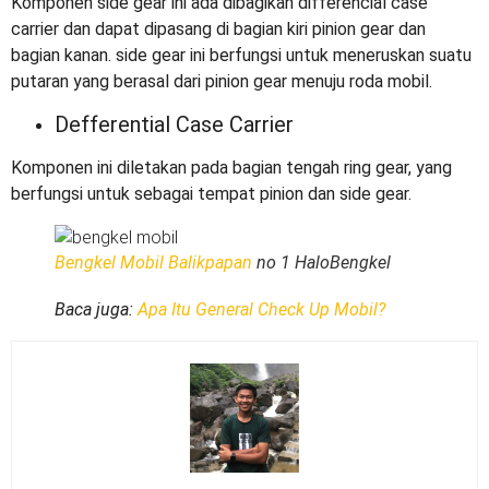
Komponen side gear ini ada dibagikan differencial case
carrier dan dapat dipasang di bagian kiri pinion gear dan
bagian kanan. side gear ini berfungsi untuk meneruskan suatu
putaran yang berasal dari pinion gear menuju roda mobil.
Defferential Case Carrier
Komponen ini diletakan pada bagian tengah ring gear, yang
berfungsi untuk sebagai tempat pinion dan side gear.
Bengkel Mobil Balikpapan
no 1 HaloBengkel
Baca juga:
Apa Itu General Check Up Mobil?