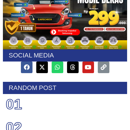
SOCIAL MEDIA
RANDOM POST
01
02