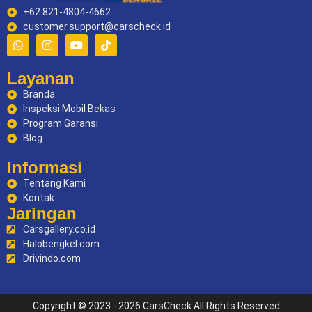
+62 821-4804-4662
customer.support@carscheck.id
Layanan
Branda
Inspeksi Mobil Bekas
Program Garansi
Blog
Informasi
Tentang Kami
Kontak
Jaringan
Carsgallery.co.id
Halobengkel.com
Drivindo.com
Copyright © 2023 - 2026 CarsCheck All Rights Reserved