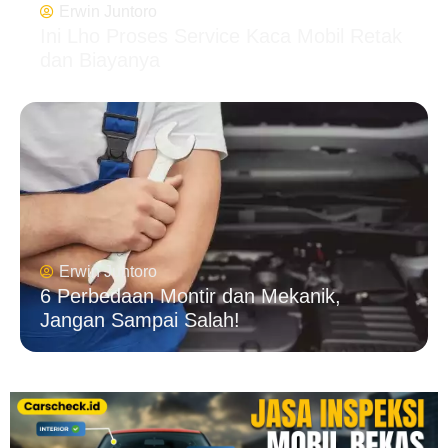
Erwin Juntoro
Ini Lho Proses Service Kaca Mobil Retak
dan Biayanya
Erwin Juntoro
6 Perbedaan Montir dan Mekanik,
Jangan Sampai Salah!