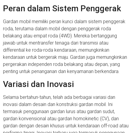
Peran dalam Sistem Penggerak
Gardan mobil memiliki peran kunci dalam sistem penggerak
roda, terutama dalam mobil dengan penggerak roda
belakang atau empat roda (4WD). Mereka bertanggung
jawab untuk mentransfer tenaga dari transmisi atau
differential ke roda-roda kendaraan, memungkinkan
kendaraan untuk bergerak maju. Gardan juga memungkinkan
pergerakan independen roda belakang atau depan, yang
penting untuk penanganan dan kenyamanan berkendara.
Variasi dan Inovasi
Selama bertahun-tahun, telah ada berbagai variasi dan
inovasi dalam desain dan konstruksi gardan mobil. Ini
termasuk penggunaan gardan lurus atau gardan sudut,
gardan konvensional atau gardan homokinetic (CV), dan
gardan dengan desain khusus untuk kendaraan off-road atau
performa tinggi. Inovasi terbaru juga termasuk penggunaan