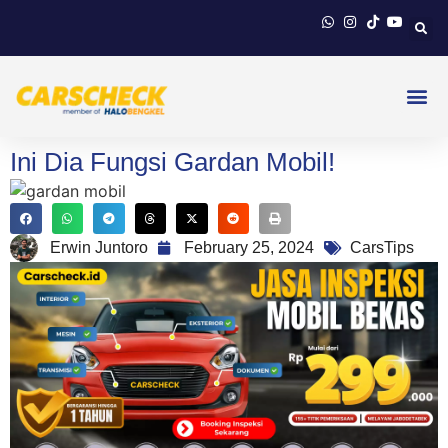
Ini Dia Fungsi Gardan Mobil!
Erwin Juntoro
February 25, 2024
CarsTips