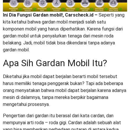
Ini Dia Fungsi Gardan mobil!, Carscheck.id –
Seperti yang
kita ketahui bahwa gardan mobil menjadi salah satu
komponen mobil yang harus diperhatikan. Karena fungsi dari
gardan mobil untuk penyalurkan tenaga dari mesin roda
belakang. Jadi, mobil tidak bisa dikendarai tanpa adanya
gardan mobil.
Apa Sih Gardan Mobil Itu?
Diketahui jika mobil dapat berjalan berarti mobil tersebut
harus memiliki tenaga penggerak bukan? Tapi ada beberapa
orang menyatakan bahwa mobil dapat berjalan karena adanya
mesin di dalamnya, tanpa mereka berpikir bagaimana
mengetahui prosesnya.
Pengertian dari gardan itu berasal dari kata cardan, dan
mempunyai arti roda – roda gigi. Cardan adalah sebuah alat
yang bisa memberikan perbedaan putaran di antara kedua