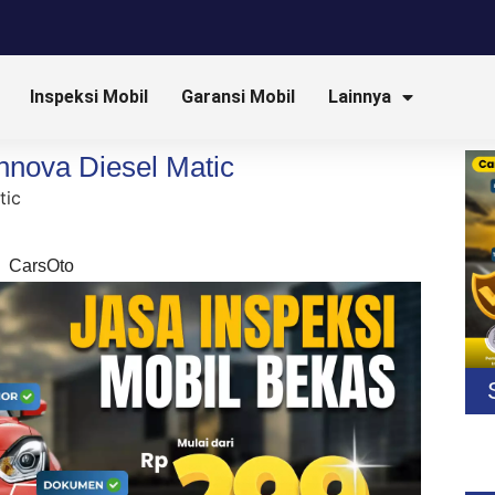
Inspeksi Mobil
Garansi Mobil
Lainnya
nnova Diesel Matic
CarsOto