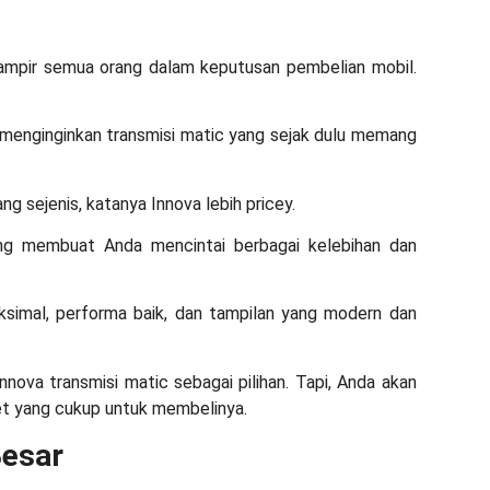
hampir semua orang dalam keputusan pembelian mobil.
 menginginkan transmisi matic yang sejak dulu memang
g sejenis, katanya Innova lebih pricey.
yang membuat Anda mencintai berbagai
kelebihan dan
ksimal, performa baik, dan tampilan yang modern dan
nova transmisi matic sebagai pilihan. Tapi, Anda akan
get yang cukup untuk membelinya.
Besar