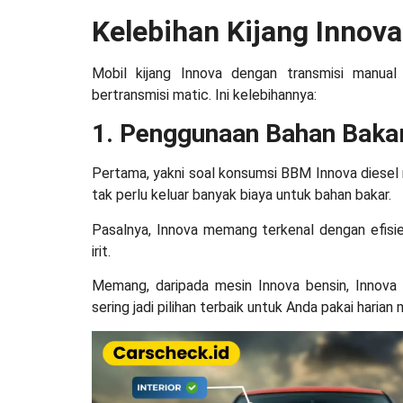
Kelebihan Kijang Innov
Mobil kijang Innova dengan transmisi manua
bertransmisi matic. Ini kelebihannya:
1. Penggunaan Bahan Bakar 
Pertama, yakni soal
konsumsi BBM Innova diesel
tak perlu keluar banyak biaya untuk bahan bakar.
Pasalnya, Innova memang terkenal dengan efis
irit.
Memang, daripada mesin Innova bensin, Innova de
sering jadi pilihan terbaik untuk Anda pakai harian