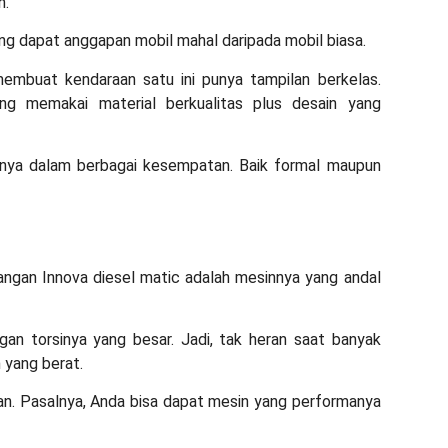
n.
ng dapat anggapan mobil mahal daripada mobil biasa.
membuat kendaraan satu ini punya tampilan berkelas.
ng memakai material berkualitas plus desain yang
nya dalam berbagai kesempatan. Baik formal maupun
angan Innova diesel matic
adalah mesinnya yang andal
gan torsinya yang besar. Jadi, tak heran saat banyak
 yang berat.
lan. Pasalnya, Anda bisa dapat mesin yang performanya