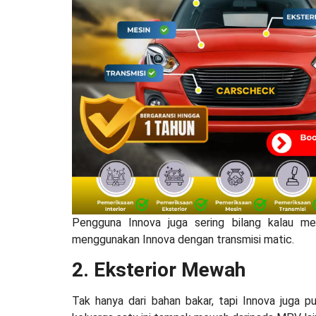
Pengguna Innova juga sering bilang kalau me
menggunakan Innova dengan transmisi matic.
2. Eksterior Mewah
Tak hanya dari bahan bakar, tapi Innova juga p