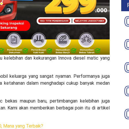
lu
kelebihan dan kekurangan Innova diesel matic
yang
obil keluarga yang sangat nyaman. Performanya juga
punya ketahanan dalam menghadapi cukup banyak medan
tic bekas
maupun baru, pertimbangan kelebihan juga
an. Kami akan memberikan berbagai poin itu di artikel
, Mana yang Terbaik?