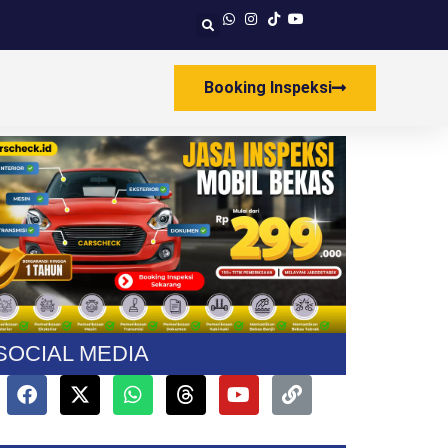
Booking Inspeksi
SOCIAL MEDIA