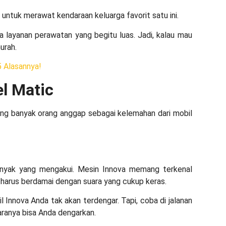
l untuk merawat kendaraan keluarga favorit satu ini.
a layanan perawatan yang begitu luas. Jadi, kalau mau
murah.
5 Alasannya!
l Matic
yang banyak orang anggap sebagai kelemahan dari mobil
banyak yang mengakui. Mesin Innova memang terkenal
ya harus berdamai dengan suara yang cukup keras.
il Innova Anda tak akan terdengar. Tapi, coba di jalanan
uaranya bisa Anda dengarkan.