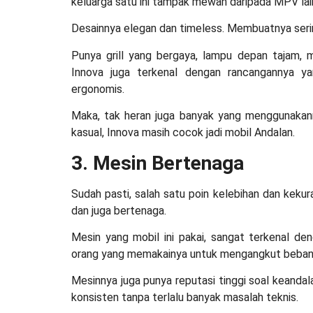
keluarga satu ini tampak mewah daripada MPV lai
Desainnya elegan dan timeless. Membuatnya seri
Punya grill yang bergaya, lampu depan tajam, 
Innova juga terkenal dengan rancangannya ya
ergonomis.
Maka, tak heran juga banyak yang menggunakan
kasual, Innova masih cocok jadi mobil Andalan.
3. Mesin Bertenaga
Sudah pasti, salah satu poin
kelebihan dan kekur
dan juga bertenaga.
Mesin yang mobil ini pakai, sangat terkenal den
orang yang memakainya untuk mengangkut beban
Mesinnya juga punya reputasi tinggi soal keanda
konsisten tanpa terlalu banyak masalah teknis.