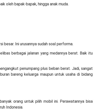
a, baik oleh bapak-bapak, hingga anak muda.
rsi besar. Ini urusannya sudah soal performa.
libas berbagai jalanan yang medannya berat. Baik itu
engangkut penumpang plus beban berat. Jadi, sangat
liburan bareng keluarga maupun untuk usaha di bidang
anyak orang untuk pilih mobil ini. Perawatannya bisa
ruh Indonesia.