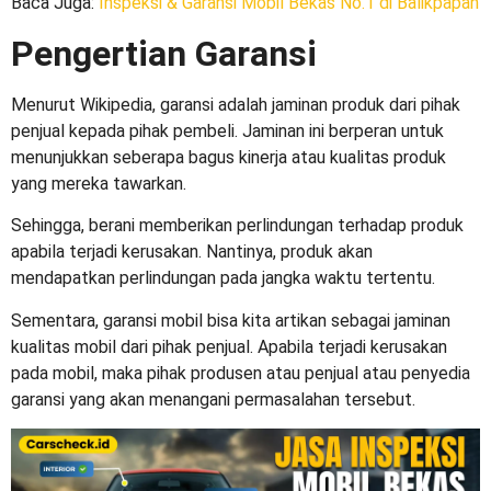
Baca Juga:
Inspeksi & Garansi Mobil Bekas No.1 di Balikpapan
Pengertian Garansi
Menurut Wikipedia, garansi adalah jaminan produk dari pihak
penjual kepada pihak pembeli. Jaminan ini berperan untuk
menunjukkan seberapa bagus kinerja atau kualitas produk
yang mereka tawarkan.
Sehingga, berani memberikan perlindungan terhadap produk
apabila terjadi kerusakan. Nantinya, produk akan
mendapatkan perlindungan pada jangka waktu tertentu.
Sementara, garansi mobil bisa kita artikan sebagai jaminan
kualitas mobil dari pihak penjual. Apabila terjadi kerusakan
pada mobil, maka pihak produsen atau penjual atau penyedia
garansi yang akan menangani permasalahan tersebut.