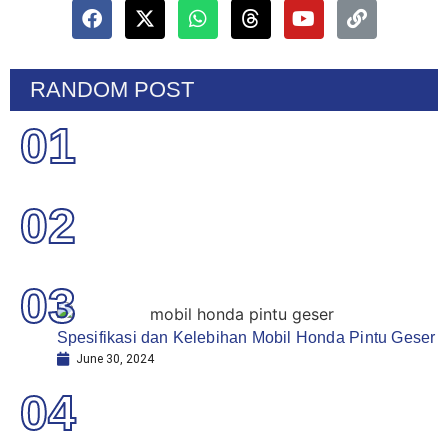
RANDOM POST
01
02
03
Spesifikasi dan Kelebihan Mobil Honda Pintu Geser
June 30, 2024
04