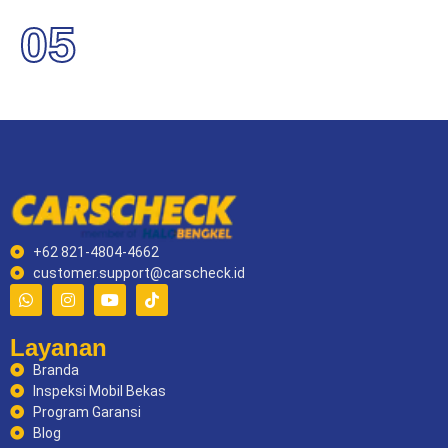
05
+62 821-4804-4662
customer.support@carscheck.id
Layanan
Branda
Inspeksi Mobil Bekas
Program Garansi
Blog