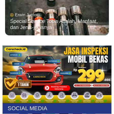
Erwin Juntoro
Special Service Tools Adalah, Manfaat,
dan Jenis-jenisnya
SOCIAL MEDIA