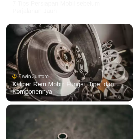
7 Tips Persiapan Mobil sebelum
Perjalanan Jauh
Erwin Juntoro
Kaliper Rem Mobil: Fungsi, Tipe, dan
Komponennya