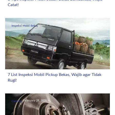
Catat!
April 2, 2026
Inspeksi Mobil Bekas
7 List Inspeksi Mobil Pickup Bekas, Wajib agar Tidak
Rugi!
February 28, 2026
CarsOto