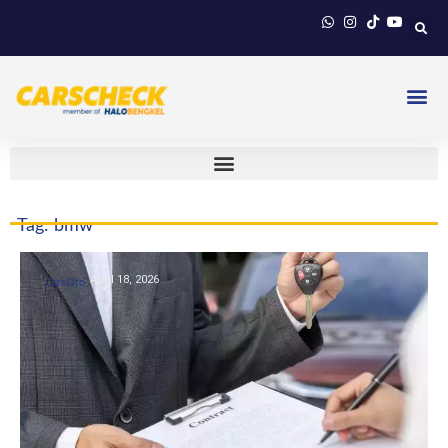
Tag: bmw
April 18, 2026
CarsOto