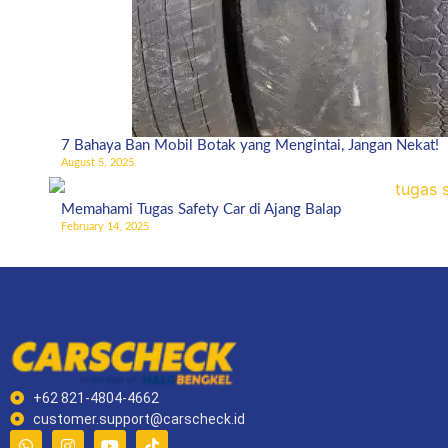
7 Bahaya Ban Mobil Botak yang Mengintai, Jangan Nekat!
August 5, 2025
Memahami Tugas Safety Car di Ajang Balap
February 14, 2025
+62 821-4804-4662
customer.support@carscheck.id