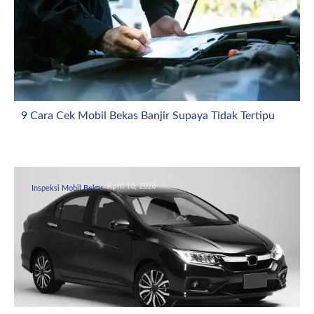
9 Cara Cek Mobil Bekas Banjir Supaya Tidak Tertipu
April 10, 2026
Inspeksi Mobil Bekas