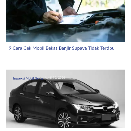
9 Cara Cek Mobil Bekas Banjir Supaya Tidak Tertipu
April 10, 2026
Inspeksi Mobil Bekas