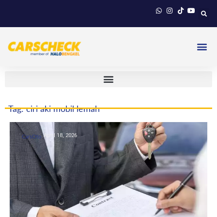
Tag: ciri aki mobil lemah
April 18, 2026
CarsOto