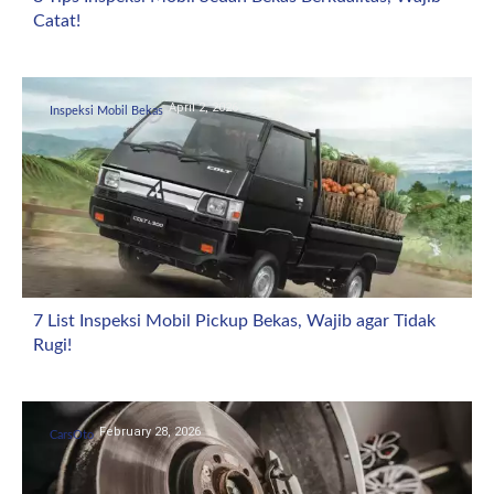
Catat!
April 2, 2026
Inspeksi Mobil Bekas
7 List Inspeksi Mobil Pickup Bekas, Wajib agar Tidak
Rugi!
February 28, 2026
CarsOto