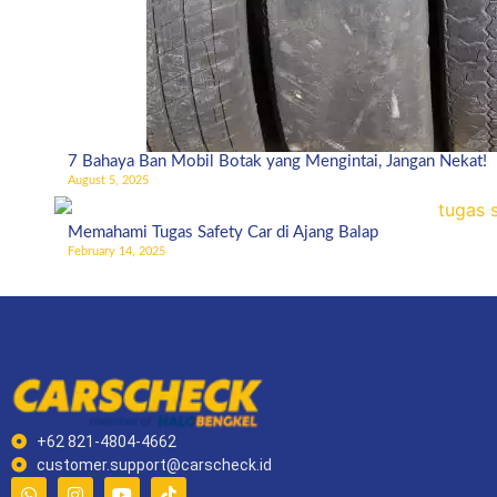
7 Bahaya Ban Mobil Botak yang Mengintai, Jangan Nekat!
August 5, 2025
Memahami Tugas Safety Car di Ajang Balap
February 14, 2025
+62 821-4804-4662
customer.support@carscheck.id