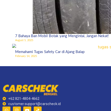
7 Bahaya Ban Mobil Botak yang Mengintai, Jangan Nekat!
August 5, 2025
Memahami Tugas Safety Car di Ajang Balap
February 14, 2025
+62 821-4804-4662
customer.support@carscheck.id