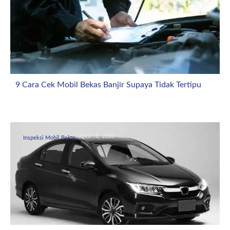
9 Cara Cek Mobil Bekas Banjir Supaya Tidak Tertipu
April 10, 2026
Inspeksi Mobil Bekas