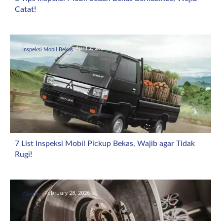
Catat!
April 2, 2026
Inspeksi Mobil Bekas
7 List Inspeksi Mobil Pickup Bekas, Wajib agar Tidak
Rugi!
February 28, 2026
CarsOto