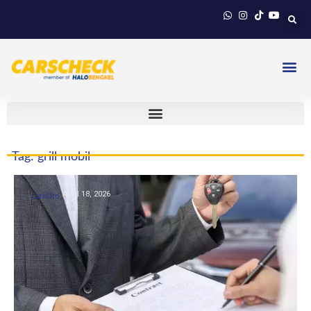
Tag: grill mobil
April 18, 2026
CarsOto