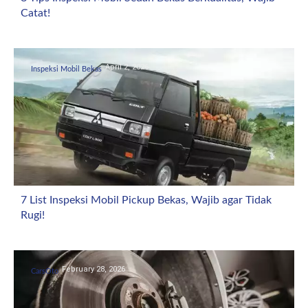
Catat!
April 2, 2026
Inspeksi Mobil Bekas
7 List Inspeksi Mobil Pickup Bekas, Wajib agar Tidak
Rugi!
February 28, 2026
CarsOto