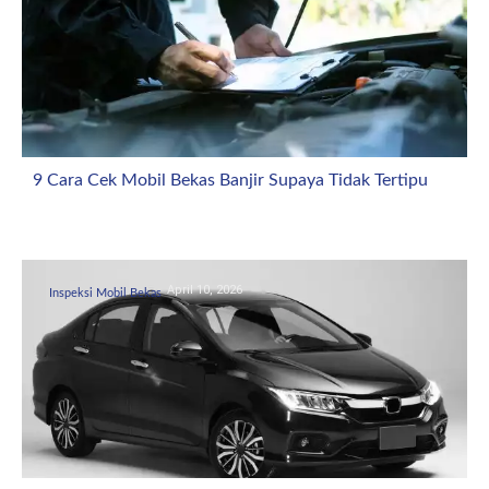
9 Cara Cek Mobil Bekas Banjir Supaya Tidak Tertipu
April 10, 2026
Inspeksi Mobil Bekas