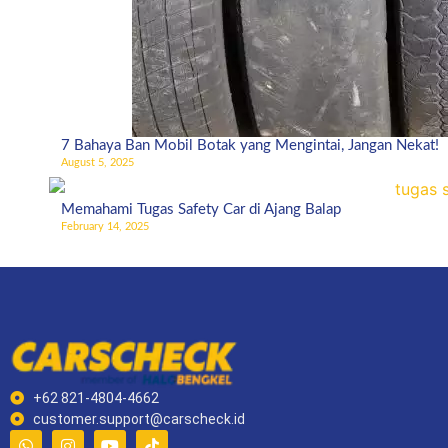
7 Bahaya Ban Mobil Botak yang Mengintai, Jangan Nekat!
August 5, 2025
Memahami Tugas Safety Car di Ajang Balap
February 14, 2025
+62 821-4804-4662
customer.support@carscheck.id