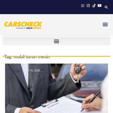
Tag: mobil turun mesin
April 18, 2026
CarsOto