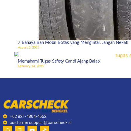
7 Bahaya Ban Mobil Botak yang Mengintai, Jangan Nekat!
August 5, 2025
Memahami Tugas Safety Car di Ajang Balap
February 14, 2025
+62 821-4804-4662
customer.support@carscheck.id