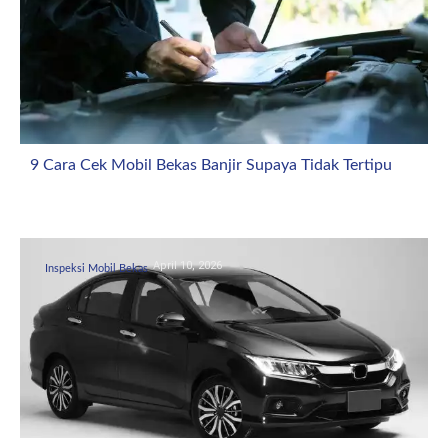
9 Cara Cek Mobil Bekas Banjir Supaya Tidak Tertipu
April 10, 2026
Inspeksi Mobil Bekas