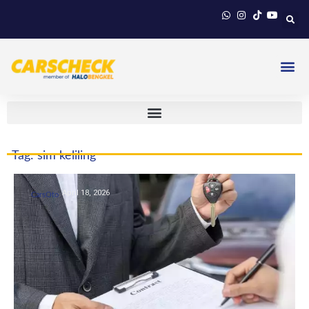
Tag: sim keliling
April 18, 2026
CarsOto