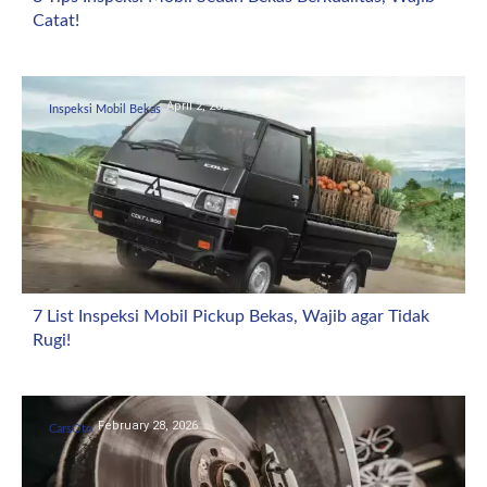
Catat!
April 2, 2026
Inspeksi Mobil Bekas
7 List Inspeksi Mobil Pickup Bekas, Wajib agar Tidak
Rugi!
February 28, 2026
CarsOto