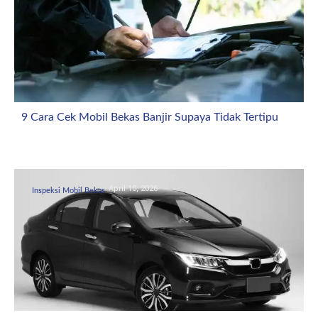
9 Cara Cek Mobil Bekas Banjir Supaya Tidak Tertipu
April 10, 2026
Inspeksi Mobil Bekas