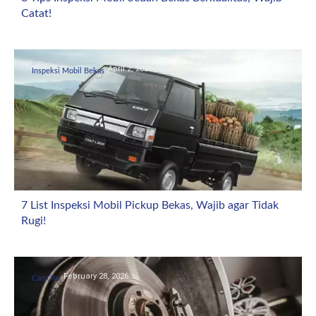
Catat!
April 2, 2026
Inspeksi Mobil Bekas
7 List Inspeksi Mobil Pickup Bekas, Wajib agar Tidak
Rugi!
February 28, 2026
CarsOto