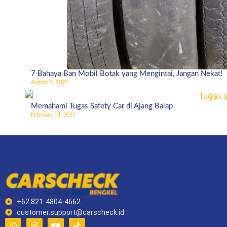
7 Bahaya Ban Mobil Botak yang Mengintai, Jangan Nekat!
August 5, 2025
Memahami Tugas Safety Car di Ajang Balap
February 14, 2025
+62 821-4804-4662
customer.support@carscheck.id