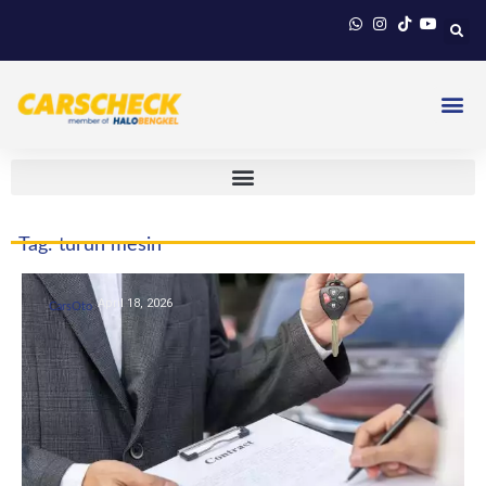
Tag: turun mesin
April 18, 2026
CarsOto