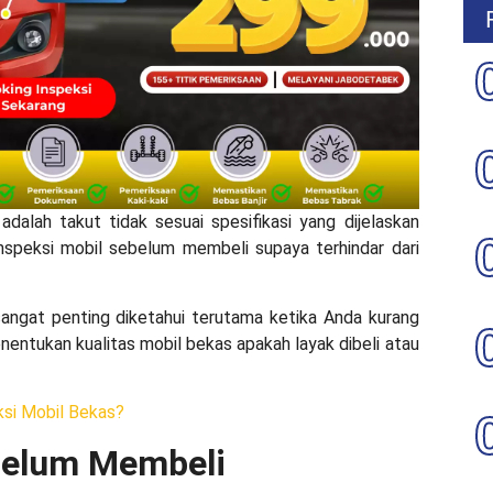
dalah takut tidak sesuai spesifikasi yang dijelaskan
inspeksi mobil sebelum membeli
supaya terhindar dari
sangat penting diketahui terutama ketika Anda kurang
nentukan kualitas mobil bekas apakah layak dibeli atau
si Mobil Bekas?
ebelum Membeli