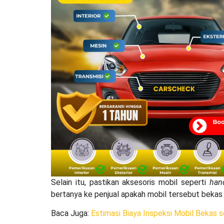
Selain itu, pastikan aksesoris mobil seperti
han
bertanya ke penjual apakah mobil tersebut bekas
Baca Juga
:
Estimasi Biaya Inspeksi Mobil Bekas 