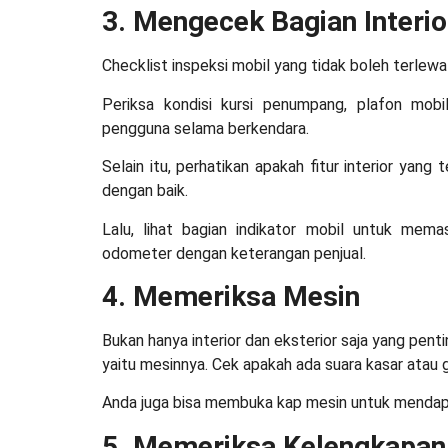
3. Mengecek Bagian Interi
Checklist inspeksi mobil
yang tidak boleh terlewat
Periksa kondisi kursi penumpang, plafon mob
pengguna selama berkendara.
Selain itu, perhatikan apakah fitur interior yang
dengan baik.
Lalu, lihat bagian indikator mobil untuk mema
odometer dengan keterangan penjual.
4. Memeriksa Mesin
Bukan hanya interior dan eksterior saja yang penti
yaitu mesinnya. Cek apakah ada suara kasar atau 
Anda juga bisa membuka kap mesin untuk mendapat
5. Memeriksa Kelengkapa