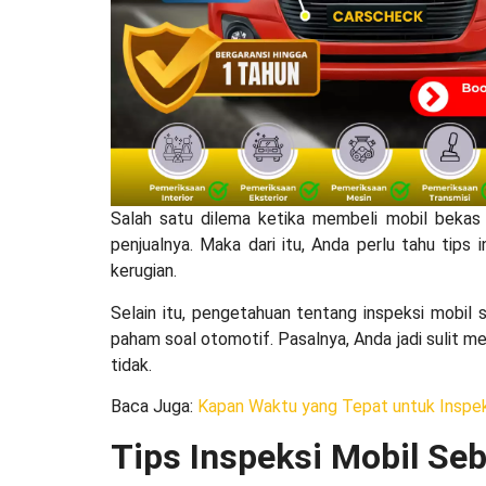
Salah satu dilema ketika membeli mobil bekas a
penjualnya. Maka dari itu, Anda perlu tahu
tips 
kerugian.
Selain itu, pengetahuan tentang inspeksi mobil 
paham soal otomotif. Pasalnya, Anda jadi sulit me
tidak.
Baca Juga
:
Kapan Waktu yang Tepat untuk Inspek
Tips Inspeksi Mobil S