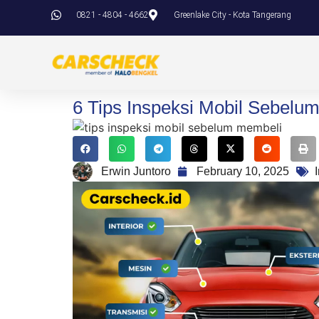
0821 - 4804 - 4662
Greenlake City - Kota Tangerang
6 Tips Inspeksi Mobil Sebelum
Erwin Juntoro
February 10, 2025