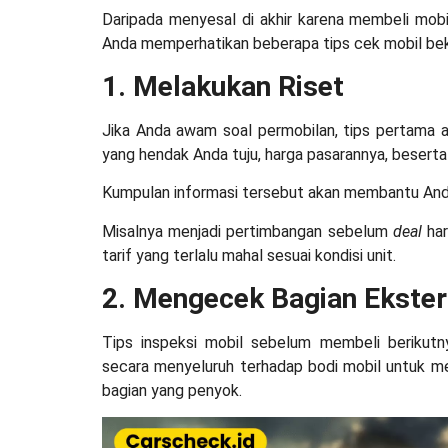
Daripada menyesal di akhir karena membeli mobi
Anda memperhatikan beberapa
tips cek mobil b
1. Melakukan Riset
Jika Anda awam soal permobilan, tips pertama ad
yang hendak Anda tuju, harga pasarannya, beserta f
Kumpulan informasi tersebut akan membantu An
Misalnya menjadi pertimbangan sebelum
deal
har
tarif yang terlalu mahal sesuai kondisi unit.
2. Mengecek Bagian Ekster
Tips inspeksi mobil sebelum membeli
berikut
secara menyeluruh terhadap bodi mobil untuk me
bagian yang penyok.