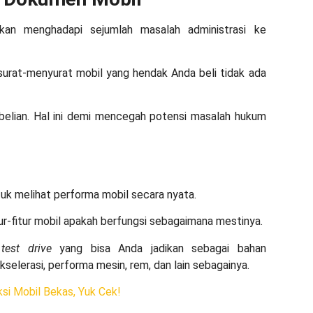
an menghadapi sejumlah masalah administrasi ke
surat-menyurat mobil yang hendak Anda beli tidak ada
elian. Hal ini demi mencegah potensi masalah hukum
uk melihat performa mobil secara nyata.
tur-fitur mobil apakah berfungsi sebagaimana mestinya.
n
test drive
yang bisa Anda jadikan sebagai bahan
selerasi, performa mesin, rem, dan lain sebagainya.
si Mobil Bekas, Yuk Cek!