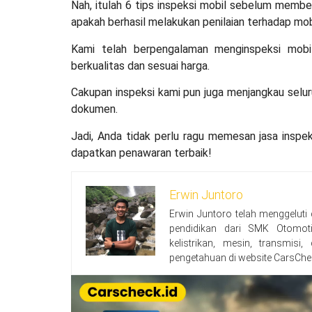
Nah, itulah 6
tips inspeksi mobil sebelum membe
apakah berhasil melakukan penilaian terhadap mobi
Kami telah berpengalaman menginspeksi mobi
berkualitas dan sesuai harga.
Cakupan inspeksi kami pun juga menjangkau seluru
dokumen.
Jadi, Anda tidak perlu ragu memesan jasa inspe
dapatkan penawaran terbaik!
Erwin Juntoro
Erwin Juntoro telah menggeluti
pendidikan dari SMK Otomoti
kelistrikan, mesin, transmisi
pengetahuan di website CarsChe