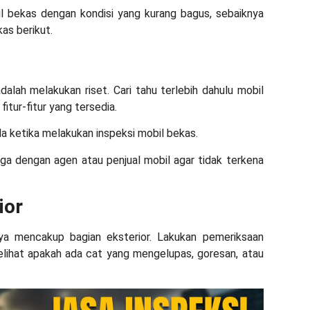
l bekas dengan kondisi yang kurang bagus, sebaiknya
ekas
berikut.
alah melakukan riset. Cari tahu terlebih dahulu mobil
itur-fitur yang tersedia.
da ketika melakukan
inspeksi mobil bekas
.
ga dengan agen atau penjual mobil agar tidak terkena
ior
nya mencakup bagian eksterior. Lakukan pemeriksaan
lihat apakah ada cat yang mengelupas, goresan, atau