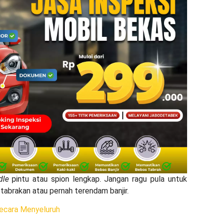
dle
pintu atau spion lengkap. Jangan ragu pula untuk
 tabrakan atau pernah terendam banjir.
secara Menyeluruh