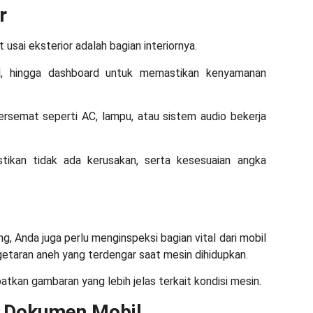
or
 usai eksterior adalah bagian interiornya.
il, hingga dashboard untuk memastikan kenyamanan
 tersemat seperti AC, lampu, atau sistem audio bekerja
stikan tidak ada kerusakan, serta kesesuaian angka
ng, Anda juga perlu menginspeksi bagian vital dari mobil
getaran aneh yang terdengar saat mesin dihidupkan.
kan gambaran yang lebih jelas terkait kondisi mesin.
n Dokumen Mobil