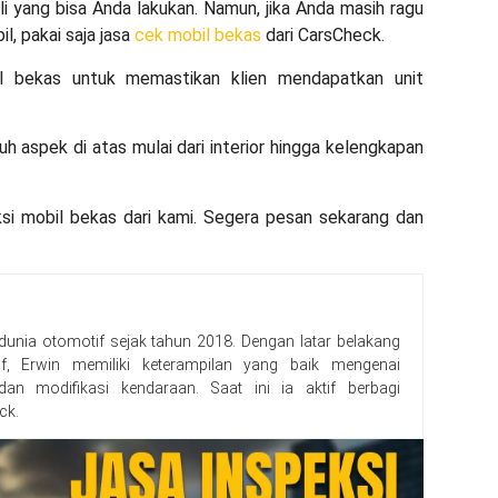
li
yang bisa Anda lakukan. Namun, jika Anda masih ragu
l, pakai saja jasa
cek mobil bekas
dari CarsCheck.
l bekas untuk memastikan klien mendapatkan unit
h aspek di atas mulai dari interior hingga kelengkapan
ksi mobil bekas dari kami. Segera pesan sekarang dan
 dunia otomotif sejak tahun 2018. Dengan latar belakang
f, Erwin memiliki keterampilan yang baik mengenai
, dan modifikasi kendaraan. Saat ini ia aktif berbagi
ck.