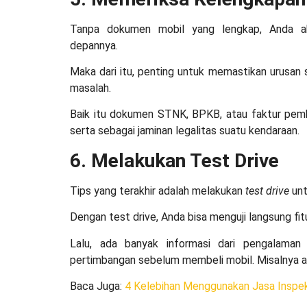
Tanpa dokumen mobil yang lengkap, Anda ak
depannya.
Maka dari itu, penting untuk memastikan urusan 
masalah.
Baik itu dokumen STNK, BPKB, atau faktur pemb
serta sebagai jaminan legalitas suatu kendaraan.
6. Melakukan Test Drive
Tips yang terakhir adalah melakukan
test drive
unt
Dengan test drive, Anda bisa menguji langsung fi
Lalu, ada banyak informasi dari pengalama
pertimbangan sebelum membeli mobil. Misalnya ak
Baca Juga
:
4 Kelebihan Menggunakan Jasa Inspek