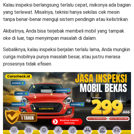
Kalau inspeksi berlangsung terlalu cepat, risikonya ada bagian
yang terlewat. Misalnya, teknisi hanya sekilas cek mesin
tanpa benar-benar menguji sistem pendingin atau kelistrikan.
Akibatnya, Anda bisa terjebak membeli mobil yang tampak
oke di luar, tapi menyimpan masalah di dalam.
Sebaliknya, kalau inspeksi berjalan terlalu lama, Anda mungkin
curiga mobilnya punya masalah besar, atau justru merasa
prosesnya tidak efisien.