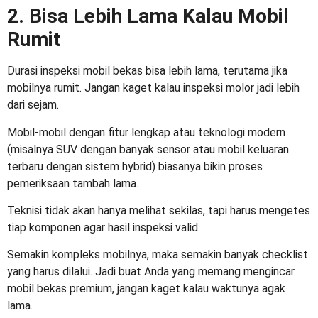
2. Bisa Lebih Lama Kalau Mobil
Rumit
Durasi
inspeksi mobil bekas
bisa lebih lama, terutama jika
mobilnya rumit. Jangan kaget kalau inspeksi molor jadi lebih
dari sejam.
Mobil-mobil dengan fitur lengkap atau teknologi modern
(misalnya SUV dengan banyak sensor atau mobil keluaran
terbaru dengan sistem hybrid) biasanya bikin proses
pemeriksaan tambah lama.
Teknisi tidak akan hanya melihat sekilas, tapi harus mengetes
tiap komponen agar hasil inspeksi valid.
Semakin kompleks mobilnya, maka semakin banyak checklist
yang harus dilalui. Jadi buat Anda yang memang mengincar
mobil bekas premium, jangan kaget kalau waktunya agak
lama.