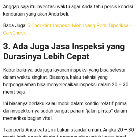
Anggap saja itu investasi waktu agar Anda tahu persis kondisi
kendaraan yang akan Anda beli.
Baca Juga
:
5 Checklist Inspeksi Mobil yang Perlu Diperiksa –
CarsCheck
3. Ada Juga Jasa Inspeksi yang
Durasinya Lebih Cepat
Kabar baiknya, ada juga layanan inspeksi yang bisa selesai
dalam waktu singkat. Biasanya, kalau teknisi yang
berpengalaman bisa menyelesaikan inspeksi dalam 20 – 30
menit saja.
Ini biasanya berlaku kalau mobil dalam kondisi relatif prima,
dan inspektornya sudah sangat paham “jalan pintas” dalam
memeriksa bagian vital.
Tapi perlu Anda catat, ini bukan standar umum. Angka 20 – 30