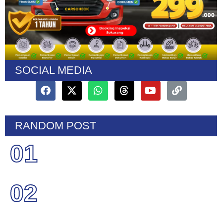
SOCIAL MEDIA
RANDOM POST
01
02