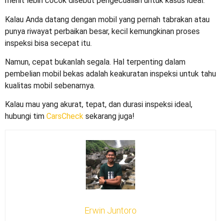
menit lebih cocok disebut pengecualian untuk kasus ideal.
Kalau Anda datang dengan mobil yang pernah tabrakan atau
punya riwayat perbaikan besar, kecil kemungkinan proses
inspeksi bisa secepat itu.
Namun, cepat bukanlah segala. Hal terpenting dalam
pembelian mobil bekas adalah keakuratan inspeksi untuk tahu
kualitas mobil sebenarnya.
Kalau mau yang akurat, tepat, dan durasi inspeksi ideal,
hubungi tim
CarsCheck
sekarang juga!
Erwin Juntoro