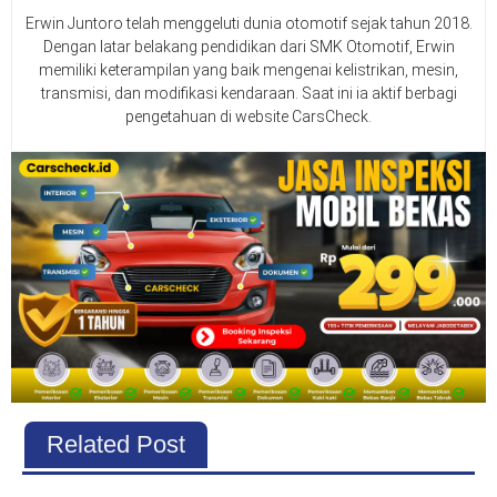
Erwin Juntoro telah menggeluti dunia otomotif sejak tahun 2018.
Dengan latar belakang pendidikan dari SMK Otomotif, Erwin
memiliki keterampilan yang baik mengenai kelistrikan, mesin,
transmisi, dan modifikasi kendaraan. Saat ini ia aktif berbagi
pengetahuan di website CarsCheck.
Related Post