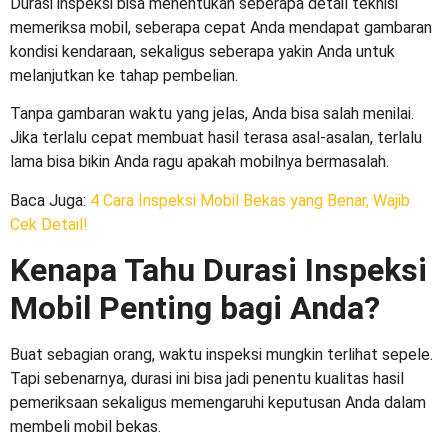
Durasi inspeksi bisa menentukan seberapa detail teknisi
memeriksa mobil, seberapa cepat Anda mendapat gambaran
kondisi kendaraan, sekaligus seberapa yakin Anda untuk
melanjutkan ke tahap pembelian.
Tanpa gambaran waktu yang jelas, Anda bisa salah menilai.
Jika terlalu cepat membuat hasil terasa asal-asalan, terlalu
lama bisa bikin Anda ragu apakah mobilnya bermasalah.
Baca Juga
:
4 Cara Inspeksi Mobil Bekas yang Benar, Wajib
Cek Detail!
Kenapa Tahu Durasi Inspeksi
Mobil Penting bagi Anda?
Buat sebagian orang, waktu inspeksi mungkin terlihat sepele.
Tapi sebenarnya, durasi ini bisa jadi penentu kualitas hasil
pemeriksaan sekaligus memengaruhi keputusan Anda dalam
membeli mobil bekas.