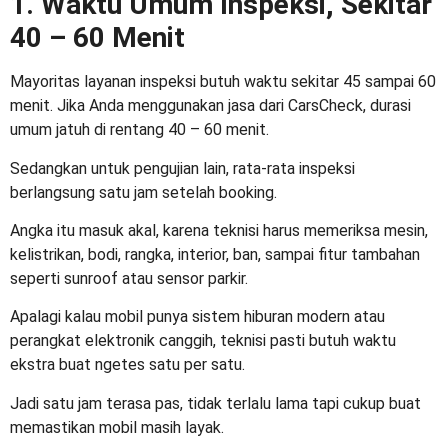
1. Waktu Umum Inspeksi, Sekitar
40 – 60 Menit
Mayoritas layanan inspeksi butuh waktu sekitar 45 sampai 60
menit. Jika Anda menggunakan jasa dari CarsCheck, durasi
umum jatuh di rentang 40 – 60 menit.
Sedangkan untuk pengujian lain, rata-rata inspeksi
berlangsung satu jam setelah booking.
Angka itu masuk akal, karena teknisi harus memeriksa mesin,
kelistrikan, bodi, rangka, interior, ban, sampai fitur tambahan
seperti sunroof atau sensor parkir.
Apalagi kalau mobil punya sistem hiburan modern atau
perangkat elektronik canggih, teknisi pasti butuh waktu
ekstra buat ngetes satu per satu.
Jadi satu jam terasa pas, tidak terlalu lama tapi cukup buat
memastikan mobil masih layak.