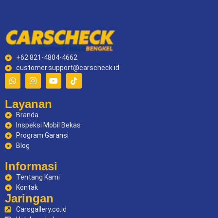
+62 821-4804-4662
customer.support@carscheck.id
Layanan
Branda
Inspeksi Mobil Bekas
Program Garansi
Blog
Informasi
Tentang Kami
Kontak
Jaringan
Carsgallery.co.id