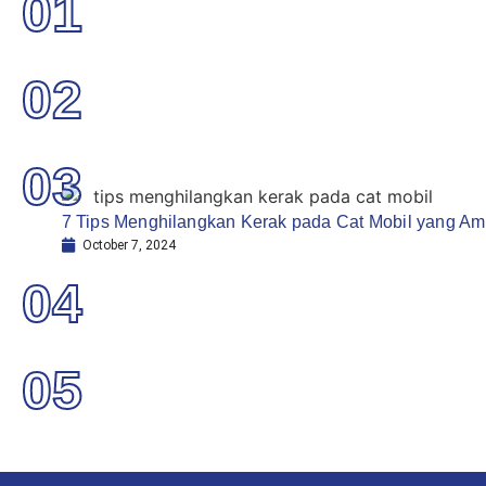
01
02
03
7 Tips Menghilangkan Kerak pada Cat Mobil yang A
October 7, 2024
04
05