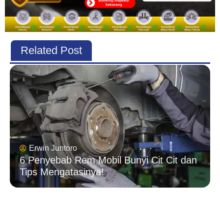
Related Post
Erwin Juntoro
6 Penyebab Rem Mobil Bunyi Cit Cit dan
Tips Mengatasinya!