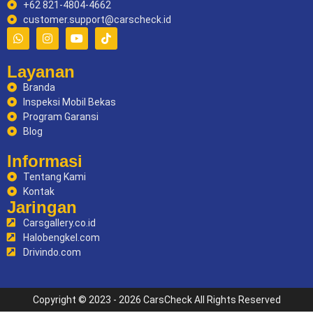
+62 821-4804-4662
customer.support@carscheck.id
Layanan
Branda
Inspeksi Mobil Bekas
Program Garansi
Blog
Informasi
Tentang Kami
Kontak
Jaringan
Carsgallery.co.id
Halobengkel.com
Drivindo.com
Copyright © 2023 - 2026 CarsCheck All Rights Reserved