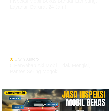
Inspeksi Mobil Bekas Bandar Lampung,
Layanan Darurat 24 Jam!
Erwin Juntoro
5 Penyebab Aki Mobil Tidak Mengisi,
Pantes Sering Mogok!