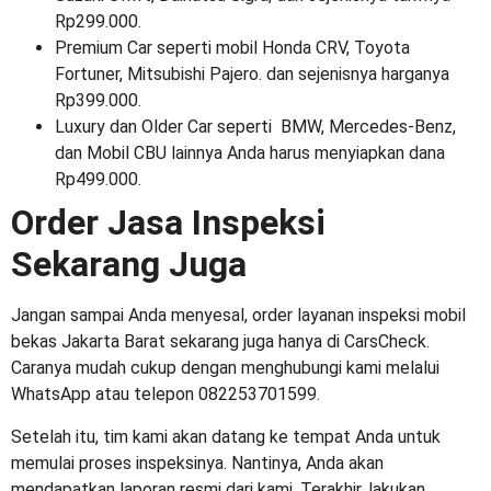
Rp299.000.
Premium Car seperti mobil Honda CRV, Toyota
Fortuner, Mitsubishi Pajero. dan sejenisnya harganya
Rp399.000.
Luxury dan Older Car seperti BMW, Mercedes-Benz,
dan Mobil CBU lainnya Anda harus menyiapkan dana
Rp499.000.
Order Jasa Inspeksi
Sekarang Juga
Jangan sampai Anda menyesal, order layanan
inspeksi mobil
bekas Jakarta Barat
sekarang juga hanya di CarsCheck.
Caranya mudah cukup dengan menghubungi kami melalui
WhatsApp atau telepon 082253701599.
Setelah itu, tim kami akan datang ke tempat Anda untuk
memulai proses inspeksinya. Nantinya, Anda akan
mendapatkan laporan resmi dari kami. Terakhir, lakukan