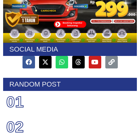
SOCIAL MEDIA
RANDOM POST
01
02