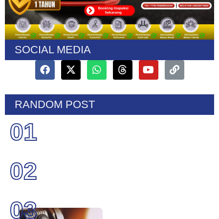
SOCIAL MEDIA
RANDOM POST
01
02
03