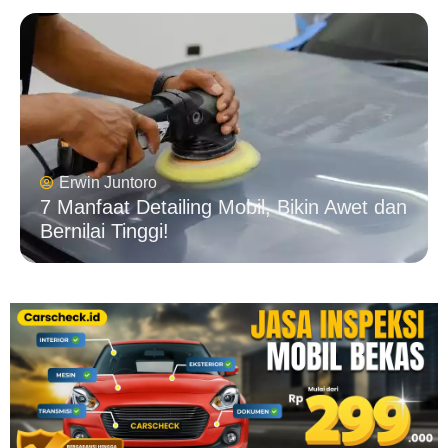
Erwin Juntoro
7 Manfaat Detailing Mobil, Bikin Awet dan
Bernilai Tinggi!