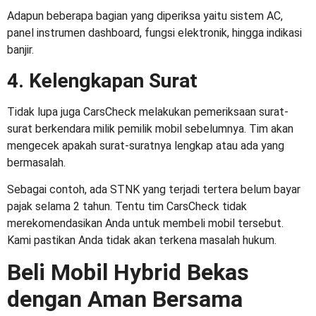
Adapun beberapa bagian yang diperiksa yaitu sistem AC,
panel instrumen dashboard, fungsi elektronik, hingga indikasi
banjir.
4. Kelengkapan Surat
Tidak lupa juga CarsCheck melakukan pemeriksaan surat-
surat berkendara milik pemilik mobil sebelumnya. Tim akan
mengecek apakah surat-suratnya lengkap atau ada yang
bermasalah.
Sebagai contoh, ada STNK yang terjadi tertera belum bayar
pajak selama 2 tahun. Tentu tim CarsCheck tidak
merekomendasikan Anda untuk membeli mobil tersebut.
Kami pastikan Anda tidak akan terkena masalah hukum.
Beli Mobil Hybrid Bekas
dengan Aman Bersama