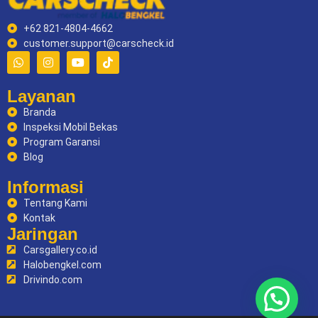
+62 821-4804-4662
customer.support@carscheck.id
Layanan
Branda
Inspeksi Mobil Bekas
Program Garansi
Blog
Informasi
Tentang Kami
Kontak
Jaringan
Carsgallery.co.id
Halobengkel.com
Drivindo.com