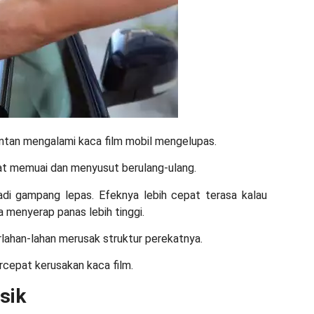
 rentan mengalami
kaca film mobil mengelupas
.
at memuai dan menyusut berulang-ulang.
jadi gampang lepas. Efeknya lebih cepat terasa kalau
a menyerap panas lebih tinggi.
erlahan-lahan merusak struktur perekatnya.
rcepat kerusakan kaca film.
sik