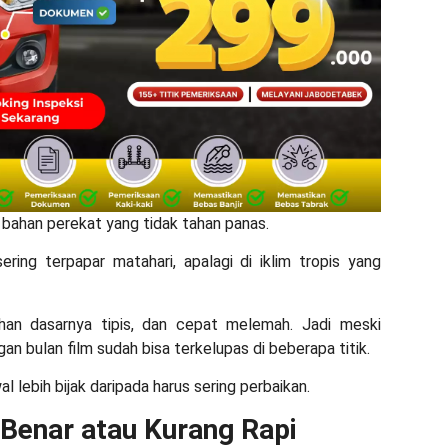
 bahan perekat yang tidak tahan panas.
ring terpapar matahari, apalagi di iklim tropis yang
ahan dasarnya tipis, dan cepat melemah. Jadi meski
an bulan film sudah bisa terkelupas di beberapa titik.
l lebih bijak daripada harus sering perbaikan.
Benar atau Kurang Rapi