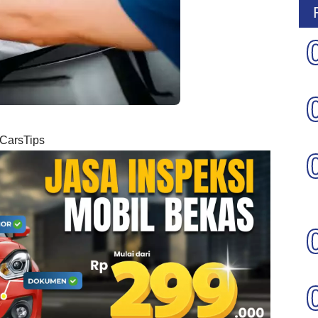
CarsTips