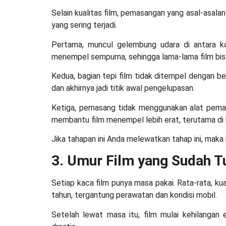
Selain kualitas film, pemasangan yang asal-asalan
yang sering terjadi.
Pertama, muncul gelembung udara di antara k
menempel sempurna, sehingga lama-lama film bis
Kedua, bagian tepi film tidak ditempel dengan ben
dan akhirnya jadi titik awal pengelupasan.
Ketiga, pemasang tidak menggunakan alat pema
membantu film menempel lebih erat, terutama di
Jika tahapan ini Anda melewatkan tahap ini, maka 
3. Umur Film yang Sudah T
Setiap kaca film punya masa pakai. Rata-rata, ku
tahun, tergantung perawatan dan kondisi mobil.
Setelah lewat masa itu, film mulai kehilangan 