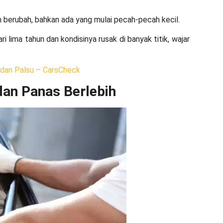
lm berubah, bahkan ada yang mulai pecah-pecah kecil.
ri lima tahun dan kondisinya rusak di banyak titik, wajar
 dan Palsu – CarsCheck
dan Panas Berlebih