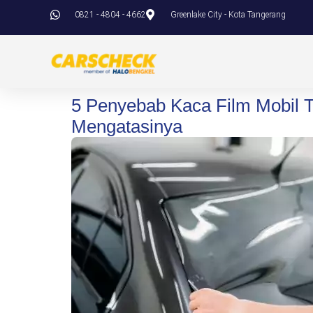
0821 - 4804 - 4662
Greenlake City - Kota Tangerang
5 Penyebab Kaca Film Mobil 
Mengatasinya