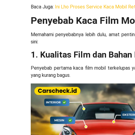
Baca Juga
:
Ini Lho Proses Service Kaca Mobil Re
Penyebab Kaca Film Mob
Memahami penyebabnya lebih dulu, amat pentin
sini:
1. Kualitas Film dan Bahan
Penyebab pertama
kaca film mobil terkelupas
y
yang kurang bagus.