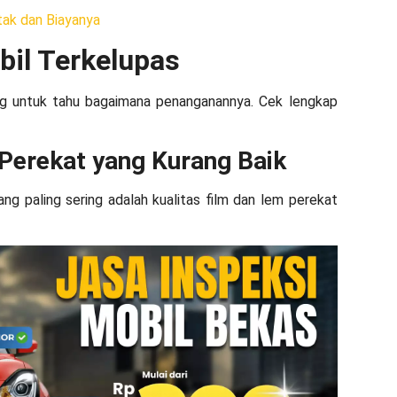
tak dan Biayanya
il Terkelupas
g untuk tahu bagaimana penanganannya. Cek lengkap
 Perekat yang Kurang Baik
ang paling sering adalah kualitas film dan lem perekat