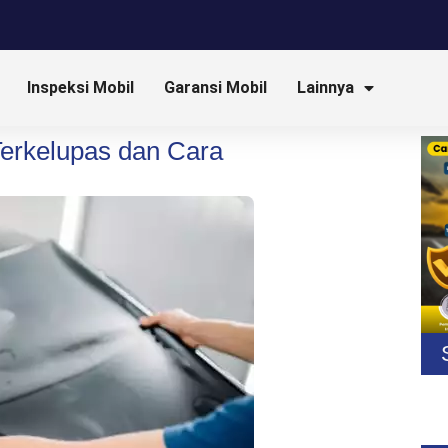
Inspeksi Mobil
Garansi Mobil
Lainnya
Terkelupas dan Cara