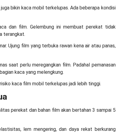
 juga bikin
kaca mobil terkelupas
. Ada beberapa kondisi
aca dan film. Gelembung ini membuat perekat tidak
a terangkat.
ar. Ujung film yang terbuka rawan kena air atau panas,
nas saat perlu meregangkan film. Padahal pemanasan
 bagian kaca yang melengkung.
risiko
kaca film mobil terkelupas
jadi lebih tinggi.
ua
alitas perekat dan bahan film akan bertahan 3 sampai 5
elastisitas, lem mengering, dan daya rekat berkurang