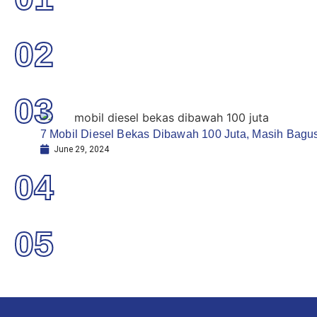
02
03
7 Mobil Diesel Bekas Dibawah 100 Juta, Masih Bagus
June 29, 2024
04
05