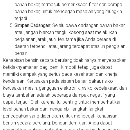
bahan bakar, termasuk pemeriksaan filter dan pompa
bahan bakar, untuk mencegah masalah yang mungkin
terjadi.
Simpan Cadangan
: Selalu bawa cadangan bahan bakar
atau jangan biarkan tangki kosong saat melakukan
perjalanan jarak jauh, terutama jika Anda berada di
daerah terpencil atau jarang terdapat stasiun pengisian
bensin.
Kehabisan bensin secara berulang tidak hanya menyebabkan
ketidaknyamanan bagi pemilik mobil, tetapi juga dapat
memiliki dampak yang serius pada kesehatan dan kinerja
kendaraan. Kerusakan pada sistem bahan bakar, risiko
kerusakan mesin, gangguan elektronik, risiko kecelakaan, dan
biaya tambahan adalah beberapa dampak negatif yang
dapat terjadi. Oleh karena itu, penting untuk memperhatikan
level bahan bakar dan mengambil langkah-langkah
pencegahan yang diperlukan untuk mencegah kehabisan
bensin secara berulang. Dengan demikian, Anda dapat
memastikan bahwa mobil Anda tetap berjalan dengan baik