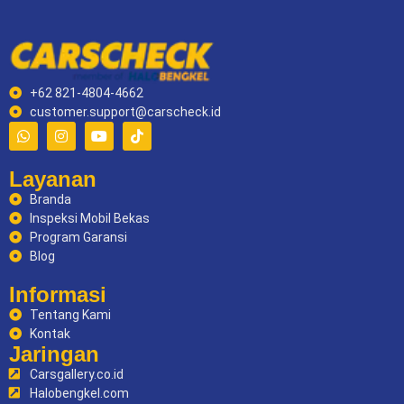
+62 821-4804-4662
customer.support@carscheck.id
Layanan
Branda
Inspeksi Mobil Bekas
Program Garansi
Blog
Informasi
Tentang Kami
Kontak
Jaringan
Carsgallery.co.id
Halobengkel.com