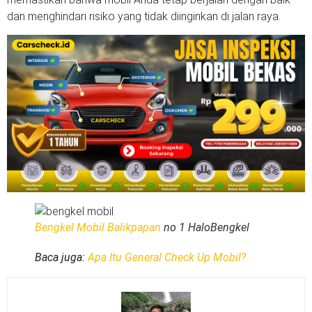
dan menghindari risiko yang tidak diinginkan di jalan raya.
Bengkel Mobil Balikpapan
no 1 HaloBengkel
Baca juga:
Apa Itu General Check Up Mobil?