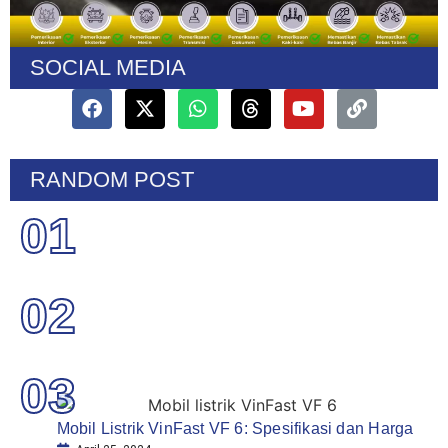
SOCIAL MEDIA
RANDOM POST
01
02
03
Mobil Listrik VinFast VF 6: Spesifikasi dan Harga