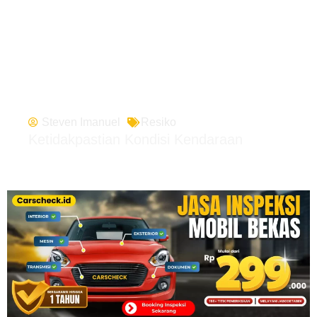
Steven Imanuel
Resiko
Ketidakpastian Kondisi Kendaraan