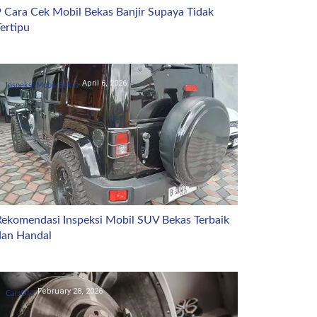
9 Cara Cek Mobil Bekas Banjir Supaya Tidak
ertipu
April 6, 2026
Inspeksi Mobil Bekas
Rekomendasi Inspeksi Mobil SUV Bekas Terbaik
dan Handal
February 28, 2026
CarsOto