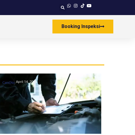
Booking Inspeksi
April 14, 2026
CarsOto