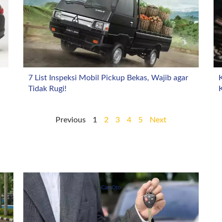
7 List Inspeksi Mobil Pickup Bekas, Wajib agar
K
Tidak Rugi!
Previous
1
2
3
4
5
Next
CarsOto