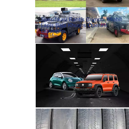
Spesifikasi Rantis Brimob, Mobil
Lapis Baja Khusus Operasi
Lapangan
Read More ...