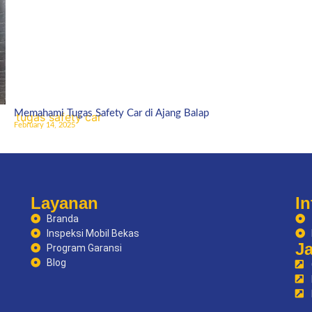
Memahami Tugas Safety Car di Ajang Balap
February 14, 2025
Layanan
In
Branda
Inspeksi Mobil Bekas
J
Program Garansi
Blog