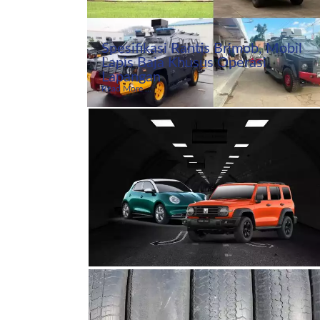
Spesifikasi Rantis Brimob, Mobil
Lapis Baja Khusus Operasi
Lapangan
Read More ...