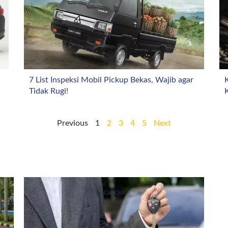
7 List Inspeksi Mobil Pickup Bekas, Wajib agar
K
Tidak Rugi!
Previous
1
2
3
4
5
Next
CarsOto