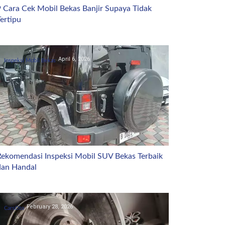
9 Cara Cek Mobil Bekas Banjir Supaya Tidak
ertipu
April 6, 2026
Inspeksi Mobil Bekas
Rekomendasi Inspeksi Mobil SUV Bekas Terbaik
dan Handal
February 28, 2026
CarsOto