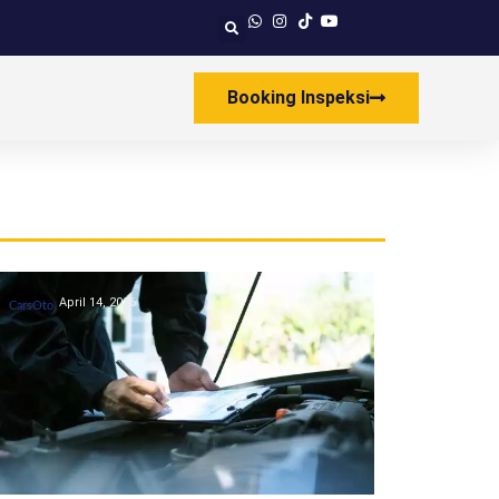
Booking Inspeksi
April 14, 2026
CarsOto