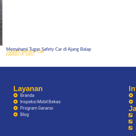
Memahami Tugas Safety Car di Ajang Balap
February 14, 2025
Layanan
In
Branda
Inspeksi Mobil Bekas
J
Program Garansi
Blog