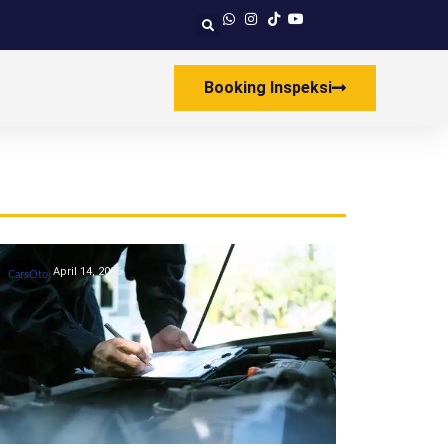
Booking Inspeksi
April 14, 2026
CarsOto