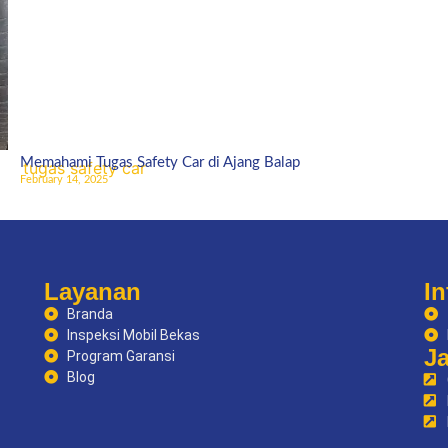
Memahami Tugas Safety Car di Ajang Balap
February 14, 2025
Layanan
In
Branda
Inspeksi Mobil Bekas
J
Program Garansi
Blog