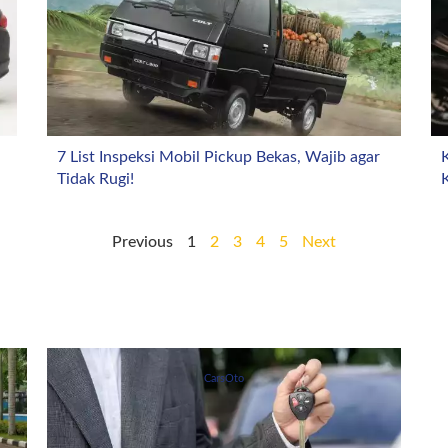
7 List Inspeksi Mobil Pickup Bekas, Wajib agar
K
Tidak Rugi!
Previous
1
2
3
4
5
Next
CarsOto