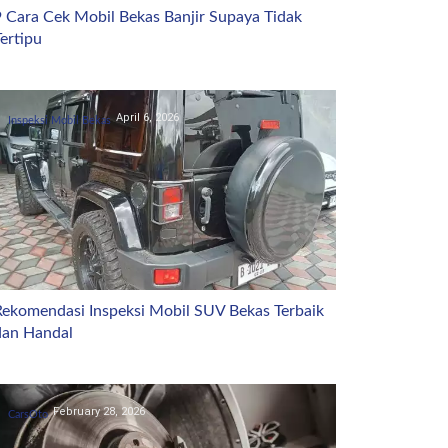
9 Cara Cek Mobil Bekas Banjir Supaya Tidak
ertipu
April 6, 2026
Inspeksi Mobil Bekas
Rekomendasi Inspeksi Mobil SUV Bekas Terbaik
dan Handal
February 28, 2026
CarsOto