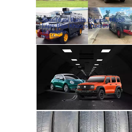
Spesifikasi Rantis Brimob, Mobil
Lapis Baja Khusus Operasi
Lapangan
Read More ...