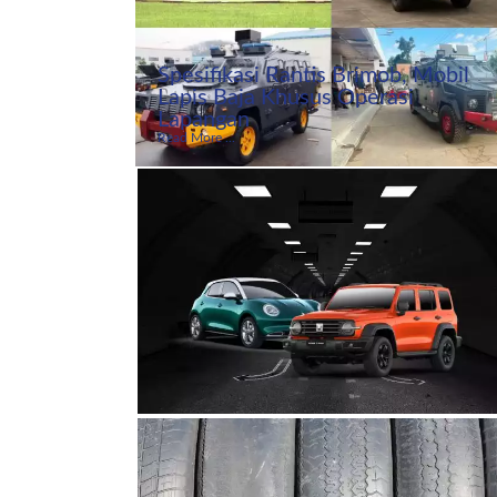
Spesifikasi Rantis Brimob, Mobil
Lapis Baja Khusus Operasi
Lapangan
Read More ...