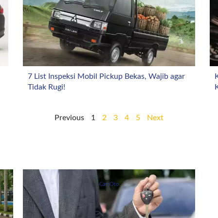
7 List Inspeksi Mobil Pickup Bekas, Wajib agar
K
Tidak Rugi!
Previous
1
2
3
4
5
Next
CarsOto