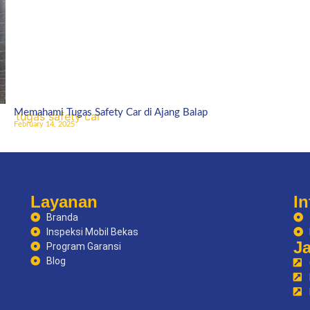
Memahami Tugas Safety Car di Ajang Balap
February 14, 2025
Layanan
In
Branda
Inspeksi Mobil Bekas
J
Program Garansi
Blog