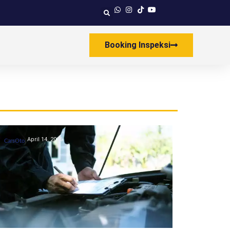
Booking Inspeksi
April 14, 2026
CarsOto