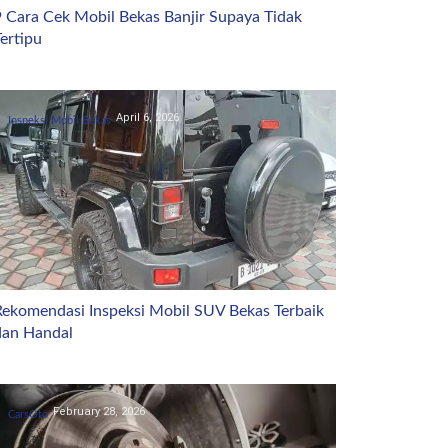
9 Cara Cek Mobil Bekas Banjir Supaya Tidak
ertipu
April 6, 2026
Inspeksi Mobil Bekas
Rekomendasi Inspeksi Mobil SUV Bekas Terbaik
dan Handal
February 28, 2026
CarsOto