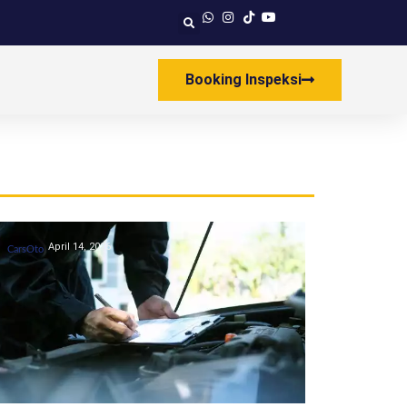
Booking Inspeksi
April 14, 2026
CarsOto