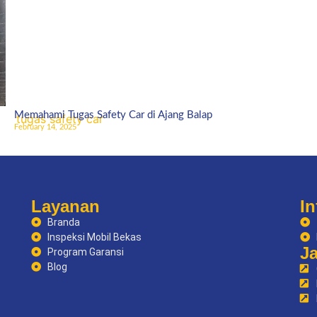
Memahami Tugas Safety Car di Ajang Balap
February 14, 2025
Layanan
In
Branda
Inspeksi Mobil Bekas
J
Program Garansi
Blog