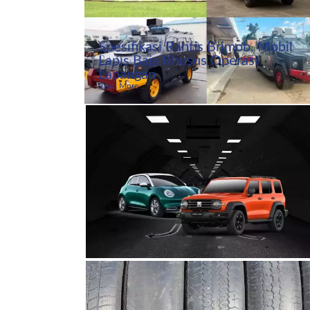
Spesifikasi Rantis Brimob, Mobil
Lapis Baja Khusus Operasi
Lapangan
Read More ...