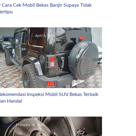
9 Cara Cek Mobil Bekas Banjir Supaya Tidak
ertipu
April 6, 2026
Inspeksi Mobil Bekas
Rekomendasi Inspeksi Mobil SUV Bekas Terbaik
dan Handal
February 28, 2026
CarsOto