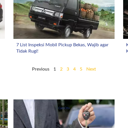
7 List Inspeksi Mobil Pickup Bekas, Wajib agar
K
Tidak Rugi!
Previous
1
2
3
4
5
Next
CarsOto