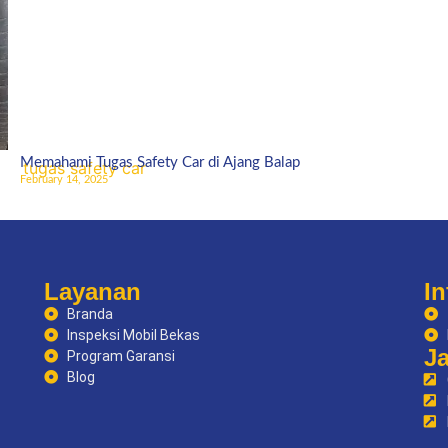
Memahami Tugas Safety Car di Ajang Balap
February 14, 2025
Layanan
In
Branda
Inspeksi Mobil Bekas
J
Program Garansi
Blog