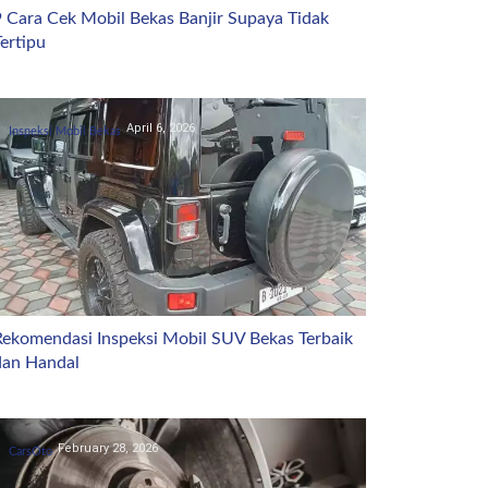
9 Cara Cek Mobil Bekas Banjir Supaya Tidak
ertipu
April 6, 2026
Inspeksi Mobil Bekas
Rekomendasi Inspeksi Mobil SUV Bekas Terbaik
dan Handal
February 28, 2026
CarsOto