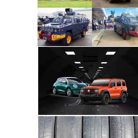
Spesifikasi Rantis Brimob, Mobil
Lapis Baja Khusus Operasi
Lapangan
Read More ...