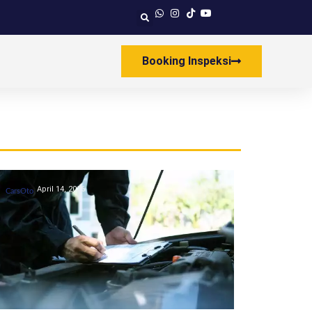
Booking Inspeksi
April 14, 2026
CarsOto