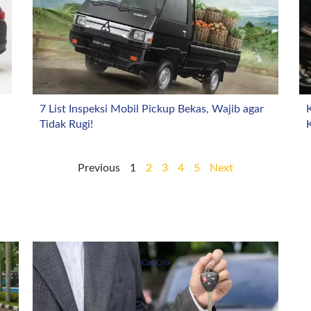
7 List Inspeksi Mobil Pickup Bekas, Wajib agar
K
Tidak Rugi!
Previous
1
2
3
4
5
Next
CarsOto