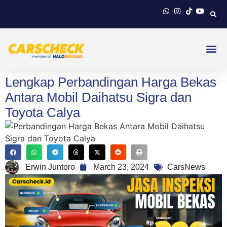
Lengkap Perbandingan Harga Bekas
Antara Mobil Daihatsu Sigra dan
Toyota Calya
Erwin Juntoro
March 23, 2024
CarsNews