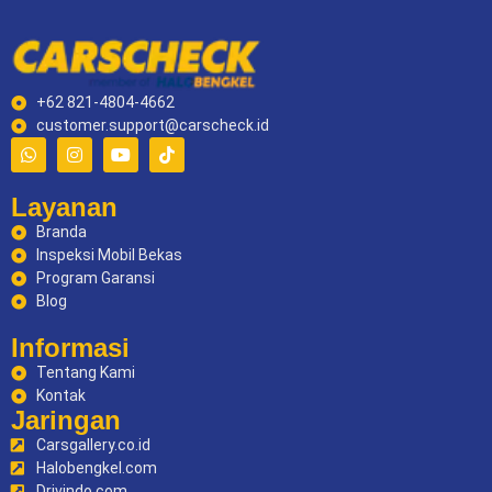
+62 821-4804-4662
customer.support@carscheck.id
Layanan
Branda
Inspeksi Mobil Bekas
Program Garansi
Blog
Informasi
Tentang Kami
Kontak
Jaringan
Carsgallery.co.id
Halobengkel.com
Drivindo.com