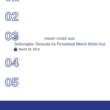
02
03
Terbongkar Ternyata Ini Penyebab Mesin Mobil Aus
March 28, 2024
04
05