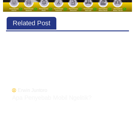
Related Post
Erwin Juntoro
Apa Penyebab Mobil Ngelitik?