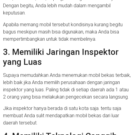
Dengan begitu, Anda lebih mudah dalam mengambil
keputusan.
Apabila memang mobil tersebut kondisinya kurang begitu
bagus meskipun masih bisa digunakan, maka Anda bisa
mempertimbangkan untuk tidak membelinya.
3. Memiliki Jaringan Inspektor
yang Luas
Supaya memudahkan Anda menemukan mobil bekas terbaik,
lebih baik jika Anda memilih perusahaan dengan jaringan
inspektor yang luas. Paling tidak di setiap daerah ada 1 atau
2 orang yang bisa melakukan pengecekan secara langsung.
Jika inspektor hanya berada di satu kota saja. tentu saja
membuat Anda sulit mendapatkan mobil bekas dari luar
daerah tersebut.