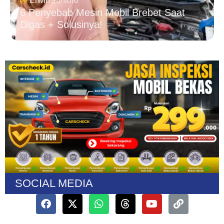
Erwin Juntoro
6 Penyebab Mesin Mobil Brebet Saat
Digas + Solusinya!
SOCIAL MEDIA