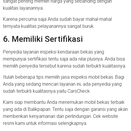
sangat penting memilih harga yang sebanding dengan
kualitas layanannya.
Karena percuma saja Anda sudah bayar mahal-mahal
ternyata kualitas pelayanannya sangat buruk.
6. Memiliki Sertifikasi
Penyedia layanan inspeksi kendaraan bekas yang
mempunyai sertifikasi tentu saja ada nilai plusnya. Anda bisa
memilih penyedia tersebut karena sudah terbukti kualitasnya.
Itulah beberapa tips memilih jasa inspeksi mobil bekas. Bagi
Anda yang sedang mencari layanan ini, ada penyedia yang
sudah terbukti kualitasnya yaitu CarsCheck.
Kami siap membantu Anda menemukan mobil bekas terbaik
yang ada di Balikpapan. Tentu saja dengan garansi yang akan
memberikan kenyamanan dan perlindungan. Cek website
resmi kami untuk informasi selengkapnya.