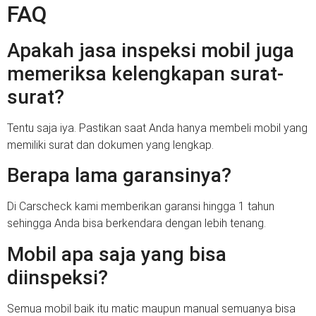
FAQ
Apakah jasa inspeksi mobil juga
memeriksa kelengkapan surat-
surat?
Tentu saja iya. Pastikan saat Anda hanya membeli mobil yang
memiliki surat dan dokumen yang lengkap.
Berapa lama garansinya?
Di Carscheck kami memberikan garansi hingga 1 tahun
sehingga Anda bisa berkendara dengan lebih tenang.
Mobil apa saja yang bisa
diinspeksi?
Semua mobil baik itu matic maupun manual semuanya bisa