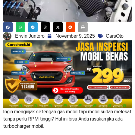
Erwin Juntoro
November 9, 2025
CarsOto
Ingin menginjak setengah gas mobil tapi mobil sudah melesat
tanpa perlu RPM tinggi? Hal ini bisa Anda rasakan jika ada
turbocharger mobil
.