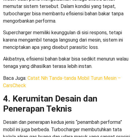
memutar sistem tersebut. Dalam kondisi yang tepat,
turbocharger bisa membantu efisiensi bahan bakar tanpa
mengorbankan performa.
Supercharger memiliki keunggulan di sisi respons, tetapi
karena mengambil tenaga langsung dari mesin, sistem ini
menciptakan apa yang disebut parasitic loss.
Akibatnya, efisiensi bahan bakar bisa sedikit menurun walau
tenaga yang dihasilkan terasa lebih instan.
Baca Juga
:
Catat Nih Tanda-tanda Mobil Turun Mesin –
CarsCheck
4. Kerumitan Desain dan
Penerapan Teknis
Desain dan penerapan kedua jenis “penambah performa”
mobil ini juga berbeda. Turbocharger membutuhkan tata
kelola aliran gas buang dan udara masuk yang sangat presisi.