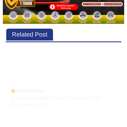
Related Post
Erwin Juntoro
Konsumsi BBM Grand Livina Irit, Ini
Penjelasannya!