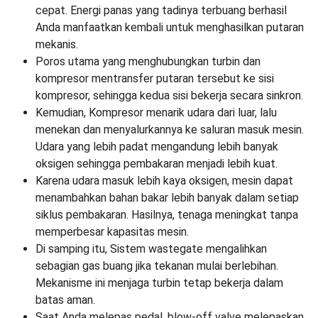
cepat. Energi panas yang tadinya terbuang berhasil
Anda manfaatkan kembali untuk menghasilkan putaran
mekanis.
Poros utama yang menghubungkan turbin dan
kompresor mentransfer putaran tersebut ke sisi
kompresor, sehingga kedua sisi bekerja secara sinkron.
Kemudian, Kompresor menarik udara dari luar, lalu
menekan dan menyalurkannya ke saluran masuk mesin.
Udara yang lebih padat mengandung lebih banyak
oksigen sehingga pembakaran menjadi lebih kuat.
Karena udara masuk lebih kaya oksigen, mesin dapat
menambahkan bahan bakar lebih banyak dalam setiap
siklus pembakaran. Hasilnya, tenaga meningkat tanpa
memperbesar kapasitas mesin.
Di samping itu, Sistem wastegate mengalihkan
sebagian gas buang jika tekanan mulai berlebihan.
Mekanisme ini menjaga turbin tetap bekerja dalam
batas aman.
Saat Anda melepas pedal, blow-off valve melepaskan