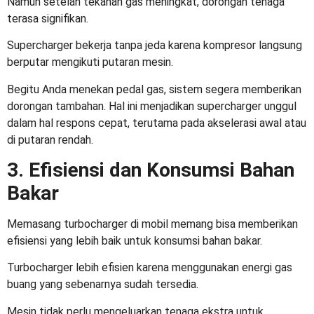
Namun setelah tekanan gas meningkat, dorongan tenaga
terasa signifikan.
Supercharger bekerja tanpa jeda karena kompresor langsung
berputar mengikuti putaran mesin.
Begitu Anda menekan pedal gas, sistem segera memberikan
dorongan tambahan. Hal ini menjadikan supercharger unggul
dalam hal respons cepat, terutama pada akselerasi awal atau
di putaran rendah.
3. Efisiensi dan Konsumsi Bahan
Bakar
Memasang turbocharger di mobil
memang bisa memberikan
efisiensi yang lebih baik untuk konsumsi bahan bakar.
Turbocharger lebih efisien karena menggunakan energi gas
buang yang sebenarnya sudah tersedia.
Mesin tidak perlu mengeluarkan tenaga ekstra untuk