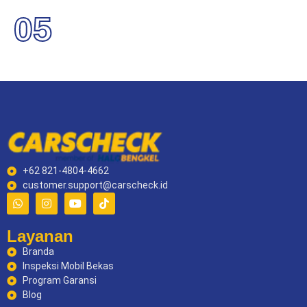
05
+62 821-4804-4662
customer.support@carscheck.id
Layanan
Branda
Inspeksi Mobil Bekas
Program Garansi
Blog