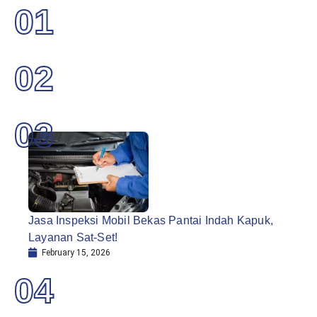
01
02
03
Jasa Inspeksi Mobil Bekas Pantai Indah Kapuk,
Layanan Sat-Set!
February 15, 2026
04