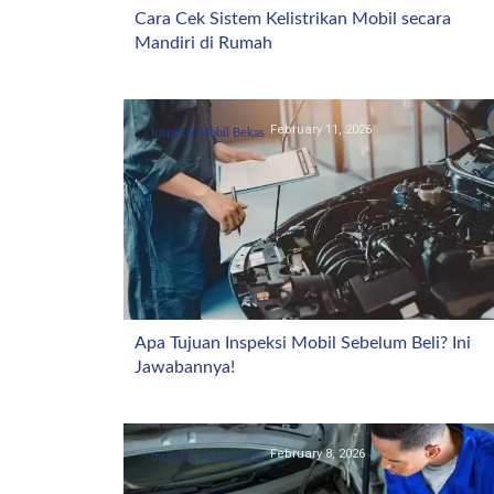
Cara Cek Sistem Kelistrikan Mobil secara
Mandiri di Rumah
February 11, 2026
Inspeksi Mobil Bekas
Apa Tujuan Inspeksi Mobil Sebelum Beli? Ini
Jawabannya!
February 8, 2026
Inspeksi Mobil Bekas