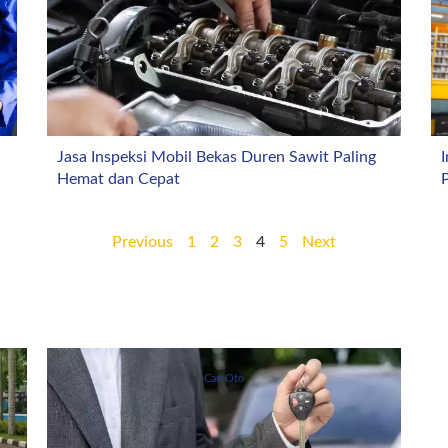
Jasa Inspeksi Mobil Bekas Duren Sawit Paling
I
Hemat dan Cepat
P
Previous
1
2
3
4
5
Next
CarsOto