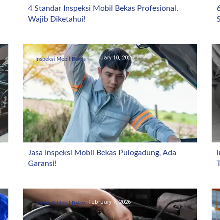
4 Standar Inspeksi Mobil Bekas Profesional,
6
Wajib Diketahui!
February 10, 2026
Inspeksi Mobil Bekas
Jasa Inspeksi Mobil Bekas Pulogadung, Ada
I
Garansi!
February 7, 2026
Inspeksi Mobil Bekas