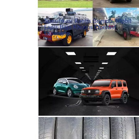
Spesifikasi Rantis Brimob, Mobil
Lapis Baja Khusus Operasi
Lapangan
Read More ...