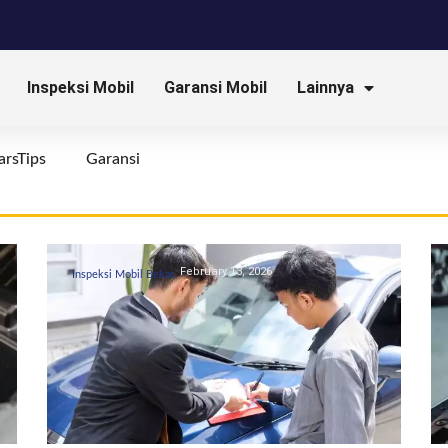
Inspeksi Mobil
Garansi Mobil
Lainnya
arsTips
Garansi
February 13, 2026
Inspeksi Mobil Bekas