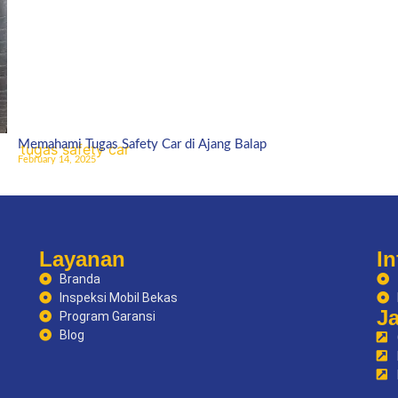
Memahami Tugas Safety Car di Ajang Balap
February 14, 2025
Layanan
In
Branda
Inspeksi Mobil Bekas
J
Program Garansi
Blog