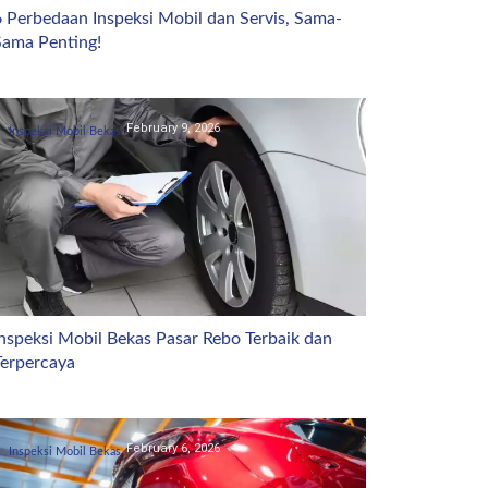
 Perbedaan Inspeksi Mobil dan Servis, Sama-
Sama Penting!
February 9, 2026
Inspeksi Mobil Bekas
nspeksi Mobil Bekas Pasar Rebo Terbaik dan
Terpercaya
February 6, 2026
Inspeksi Mobil Bekas