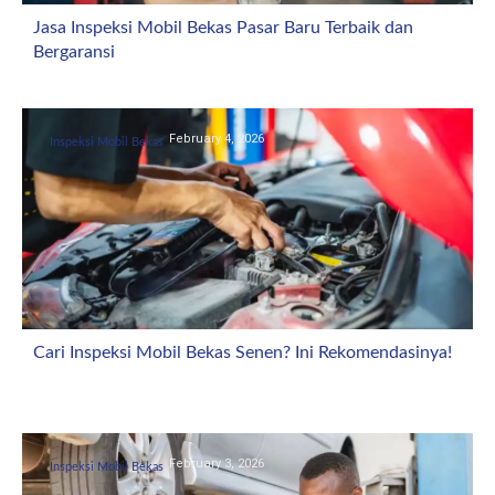
Jasa Inspeksi Mobil Bekas Pasar Baru Terbaik dan
Bergaransi
February 4, 2026
Inspeksi Mobil Bekas
Cari Inspeksi Mobil Bekas Senen? Ini Rekomendasinya!
February 3, 2026
Inspeksi Mobil Bekas