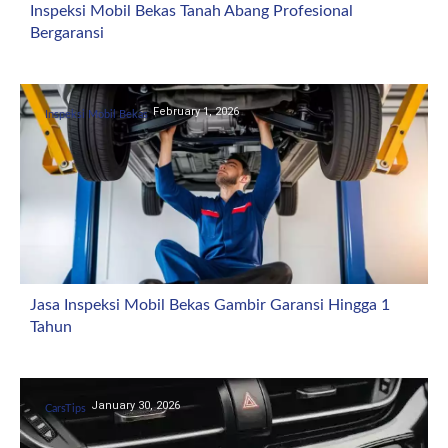
Inspeksi Mobil Bekas Tanah Abang Profesional
Bergaransi
February 1, 2026
Inspeksi Mobil Bekas
Jasa Inspeksi Mobil Bekas Gambir Garansi Hingga 1
Tahun
January 30, 2026
CarsTips