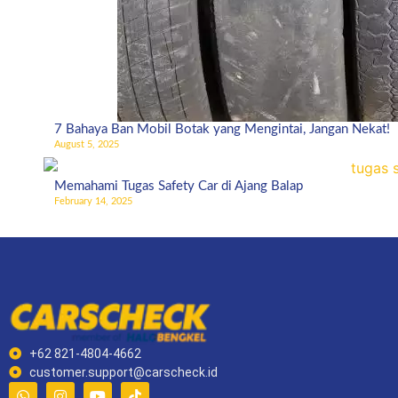
7 Bahaya Ban Mobil Botak yang Mengintai, Jangan Nekat!
August 5, 2025
Memahami Tugas Safety Car di Ajang Balap
February 14, 2025
+62 821-4804-4662
customer.support@carscheck.id