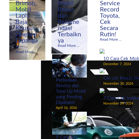
Brimob,
Mobil
Service
Mobil
Bekas
Record
Lapis
dan
Toyota,
Baja
Rekome
Cek
Khusus
ndasi
Secara
Operasi
Terbaikn
Rutin!
Lapanga
ya
Read More ...
n
Read More ...
Read More ...
10 Cara Cek Mob
December 7, 2024
Ciri-ciri Mesin M
Perbedaan
November 30, 2024
Service dan
Tune Up Mobil
yang Penting
7 Cara Cek Indika
Dipahami
November 29, 2024
April 16, 2026
9 Cara Cek