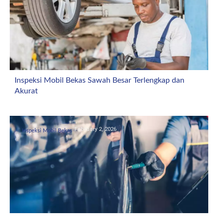
Inspeksi Mobil Bekas Sawah Besar Terlengkap dan
Akurat
February 2, 2026
Inspeksi Mobil Bekas