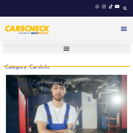
Category: CarsInfo
February 5, 2026
Inspeksi Mobil Bekas