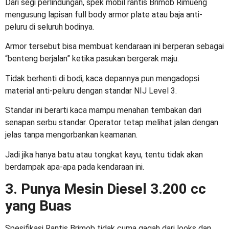
Dari segi perlindungan,
spek mobil rantis Brimob
Rimueng
mengusung lapisan full body armor plate atau baja anti-
peluru di seluruh bodinya.
Armor tersebut bisa membuat kendaraan ini berperan sebagai
“benteng berjalan” ketika pasukan bergerak maju.
Tidak berhenti di bodi, kaca depannya pun mengadopsi
material anti-peluru dengan standar NIJ Level 3.
Standar ini berarti kaca mampu menahan tembakan dari
senapan serbu standar. Operator tetap melihat jalan dengan
jelas tanpa mengorbankan keamanan.
Jadi jika hanya batu atau tongkat kayu, tentu tidak akan
berdampak apa-apa pada kendaraan ini.
3. Punya Mesin Diesel 3.200 cc
yang Buas
Spesifikasi Rantis Brimob
tidak cuma gagah dari looks dan