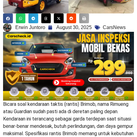
Erwin Juntoro
August 30, 2025
CarsNews
Bicara soal kendaraan taktis (rantis) Brimob, nama Rimueng
atau Guardian sudah pasti ada di deretan paling depan.
Kendaraan ini terancang sebagai garda terdepan saat situasi
benar-benar mendesak, butuh perlindungan, dan daya gempur
maksimal.
Spesifikasi rantis Brimob
memang untuk kebutuhan