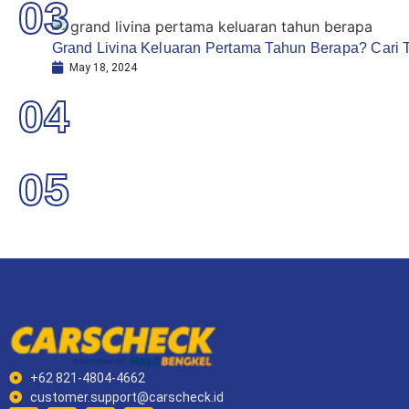
03
Grand Livina Keluaran Pertama Tahun Berapa? Cari T
May 18, 2024
04
05
+62 821-4804-4662
customer.support@carscheck.id