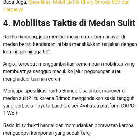
Baca Juga
:
Spesifikasi Mobil Listrik Chery Omoda 5EV dan
Harganya
4. Mobilitas Taktis di Medan Sulit
Rantis Rimueng, juga menjadi mesin untuk bermanuver di
medan berat. kendaraan ini bisa menaklukkan tanjakan dengan
kemiringan hingga 60°.
Angka tersebut menggambarkan kemampuan mobilitas yang
membuatnya sanggup masuk ke jalur pegunungan atau
menghadapi turunan curam.
Mengapa
spesifikasi rantis Brimob
bisa untuk manuver di
medan sulit? Itu karena Brimob mengandalkan sasis tangguh
yang berbasis Toyota Land Cruiser 4×4 atau platform DAPC-
1 Wolf.
Basis ini terbukti handal dan memudahkan perawatan karena
mengadopsi komponen yang sudah teruji.