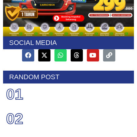
SOCIAL MEDIA
RANDOM POST
01
02