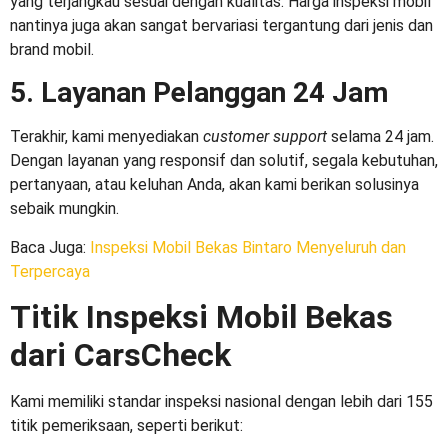
yang terjangkau sesuai dengan kualitas. Harga inspeksi mobil
nantinya juga akan sangat bervariasi tergantung dari jenis dan
brand mobil.
5. Layanan Pelanggan 24 Jam
Terakhir, kami menyediakan
customer support
selama 24 jam.
Dengan layanan yang responsif dan solutif, segala kebutuhan,
pertanyaan, atau keluhan Anda, akan kami berikan solusinya
sebaik mungkin.
Baca Juga:
Inspeksi Mobil Bekas Bintaro Menyeluruh dan
Terpercaya
Titik Inspeksi Mobil Bekas
dari CarsCheck
Kami memiliki standar inspeksi nasional dengan lebih dari 155
titik pemeriksaan, seperti berikut: