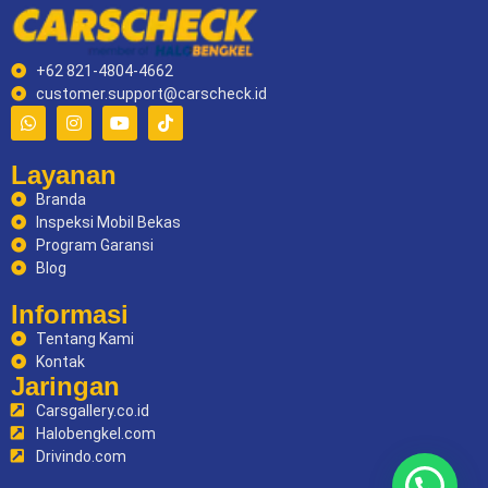
+62 821-4804-4662
customer.support@carscheck.id
Layanan
Branda
Inspeksi Mobil Bekas
Program Garansi
Blog
Informasi
Tentang Kami
Kontak
Jaringan
Carsgallery.co.id
Halobengkel.com
Drivindo.com