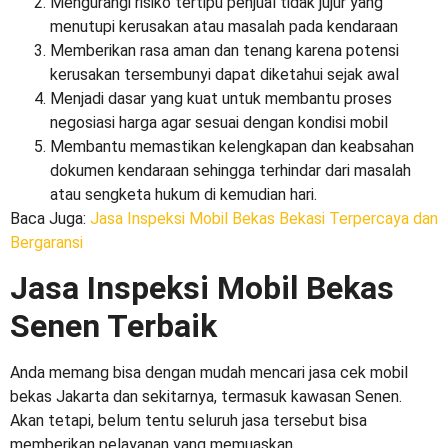
Mengurangi risiko tertipu penjual tidak jujur yang
menutupi kerusakan atau masalah pada kendaraan
Memberikan rasa aman dan tenang karena potensi
kerusakan tersembunyi dapat diketahui sejak awal
Menjadi dasar yang kuat untuk membantu proses
negosiasi harga agar sesuai dengan kondisi mobil
Membantu memastikan kelengkapan dan keabsahan
dokumen kendaraan sehingga terhindar dari masalah
atau sengketa hukum di kemudian hari.
Baca Juga:
Jasa Inspeksi Mobil Bekas Bekasi Terpercaya dan
Bergaransi
Jasa
Inspeksi Mobil Bekas
Senen
Terbaik
Anda memang bisa dengan mudah mencari jasa
cek mobil
bekas Jakarta
dan sekitarnya, termasuk kawasan Senen.
Akan tetapi, belum tentu seluruh jasa tersebut bisa
memberikan pelayanan yang memuaskan.