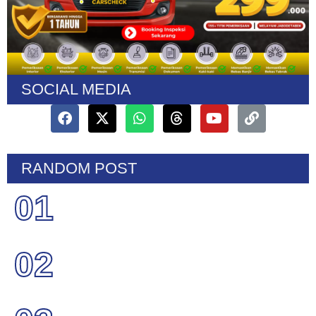
SOCIAL MEDIA
RANDOM POST
01
02