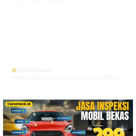
Steven Imanuel
Memahami Arti Perseneling Mobil Matic