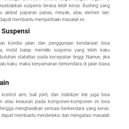
nyebabkan suspensi terasa lebih keras. Bushing yang
tu akibat paparan panas, minyak, atau elemen lain.
 dapat membantu memperbaiki masalah ini.
 Suspensi
gan kondisi jalan dan penggunaan kendaraan bisa
a, mobil balap memiliki suspensi yang lebih kaku
tuhan stabilitas pada kecepatan tinggi. Namun, jika
lalu kaku, maka kenyamanan berkendara di jalan biasa
ain
ntrol arm, ball joint, dan stabilizer link juga bisa
an atau keausan pada komponen-komponen ini bisa
ehingga menghasilkan sensasi berkendara yang keras.
si dapat membantu mendeteksi dan mengatasi masalah