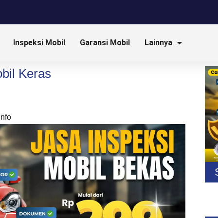
Inspeksi Mobil
Garansi Mobil
Lainnya
bil Keras
Info