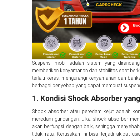
Suspensi mobil adalah sistem yang dirancan
memberikan kenyamanan dan stabilitas saat berk
terlalu keras, mengurangi kenyamanan dan bah
berbagai penyebab yang dapat membuat suspensi
1.
Kondisi Shock Absorber yang
Shock absorber atau peredam kejut adalah ko
meredam guncangan. Jika shock absorber meng
akan berfungsi dengan baik, sehingga menyebabk
tidak rata. Kerusakan ini bisa terjadi akibat u