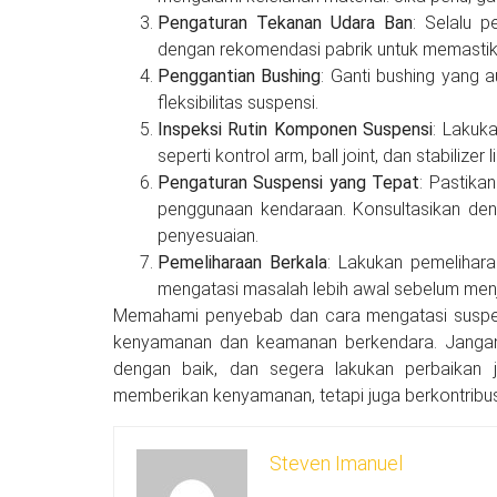
Pengaturan Tekanan Udara Ban
: Selalu 
dengan rekomendasi pabrik untuk memasti
Penggantian Bushing
: Ganti bushing yang
fleksibilitas suspensi.
Inspeksi Rutin Komponen Suspensi
: Lakuk
seperti kontrol arm, ball joint, dan stabilize
Pengaturan Suspensi yang Tepat
: Pastika
penggunaan kendaraan. Konsultasikan deng
penyesuaian.
Pemeliharaan Berkala
: Lakukan pemelihara
mengatasi masalah lebih awal sebelum menja
Memahami penyebab dan cara mengatasi suspe
kenyamanan dan keamanan berkendara. Jangan 
dengan baik, dan segera lakukan perbaikan j
memberikan kenyamanan, tetapi juga berkontribus
Steven Imanuel