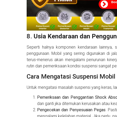
8.
Usia Kendaraan dan Penggun
Seperti halnya komponen kendaraan lainnya, 
penggunaan. Mobil yang sering digunakan di j
terus-menerus akan mengalami penurunan kinerja
rutin dan pemeriksaan kondisi suspensi sangat pe
Cara Mengatasi Suspensi Mobil
Untuk mengatasi masalah suspensi yang keras, la
Pemeriksaan dan Penggantian Shock Abso
dan ganti jika ditemukan kerusakan atau ke
Pengecekan dan Penyesuaian Pegas
: Past
mengalami kelelahan material. Jika perlu, g