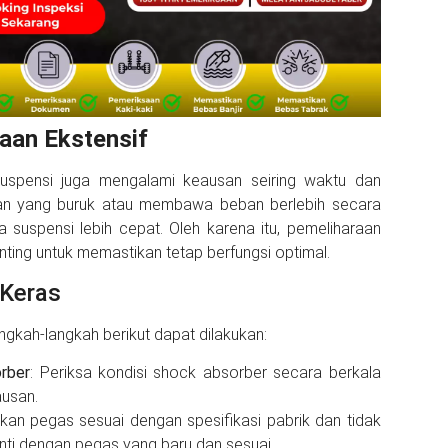
aan Ekstensif
suspensi juga mengalami keausan seiring waktu dan
alan yang buruk atau membawa beban berlebih secara
 suspensi lebih cepat. Oleh karena itu, pemeliharaan
nting untuk memastikan tetap berfungsi optimal.
 Keras
ngkah-langkah berikut dapat dilakukan:
rber
: Periksa kondisi shock absorber secara berkala
ausan.
ikan pegas sesuai dengan spesifikasi pabrik dan tidak
anti dengan pegas yang baru dan sesuai.