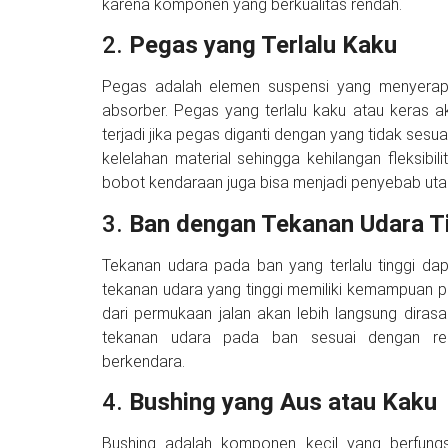
karena komponen yang berkualitas rendah.
2.
Pegas yang Terlalu Kaku
Pegas adalah elemen suspensi yang menyerap 
absorber. Pegas yang terlalu kaku atau keras ak
terjadi jika pegas diganti dengan yang tidak sesua
kelelahan material sehingga kehilangan fleksib
bobot kendaraan juga bisa menjadi penyebab ut
3.
Ban dengan Tekanan Udara T
Tekanan udara pada ban yang terlalu tinggi d
tekanan udara yang tinggi memiliki kemampuan 
dari permukaan jalan akan lebih langsung dira
tekanan udara pada ban sesuai dengan re
berkendara.
4.
Bushing yang Aus atau Kaku
Bushing adalah komponen kecil yang berfung