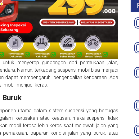
g untuk menyerap guncangan dari permukaan jalan,
endara. Namun, terkadang suspensi mobil bisa menjadi
kan dapat mempengaruhi pengendalian kendaraan. Ada
 mobil menjadi keras.
 Buruk
mponen utama dalam sistem suspensi yang bertugas
alami kerusakan atau keausan, maka suspensi tidak
an mobil terasa lebih keras saat melewati jalan yang
sia pemakaian, paparan kondisi jalan yang buruk, atau