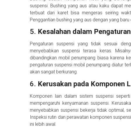
suspensi. Bushing yang aus atau kaku dapat me
terbuat dari karet bisa mengeras seiring wak
Penggantian bushing yang aus dengan yang baru
5.
Kesalahan dalam Pengaturan
Pengaturan suspensi yang tidak sesuai den
menyebabkan suspensi terasa keras. Misalny
dibandingkan mobil penumpang biasa karena kebu
pengaturan suspensi mobil penumpang diatur ter
akan sangat berkurang.
6.
Kerusakan pada Komponen L
Komponen lain dalam sistem suspensi seperti ko
mempengaruhi kenyamanan suspensi. Kerusak
menyebabkan suspensi bekerja tidak optimal, s
Inspeksi rutin dan perawatan komponen suspen
ini lebih awal.