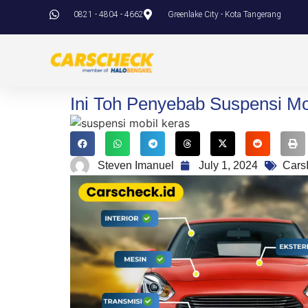
0821 - 4804 - 4662
Greenlake City - Kota Tangerang
Ini Toh Penyebab Suspensi Mo
Steven Imanuel
July 1, 2024
Cars