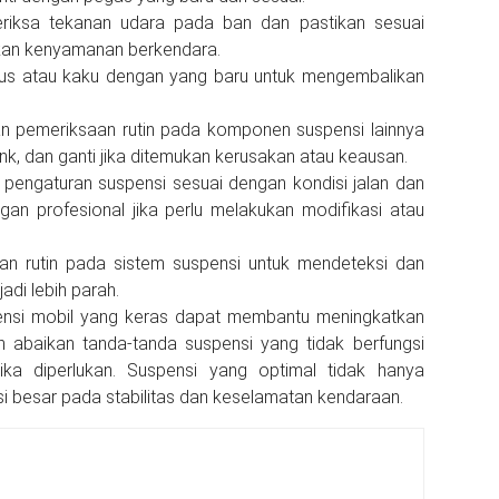
periksa tekanan udara pada ban dan pastikan sesuai
kan kenyamanan berkendara.
 aus atau kaku dengan yang baru untuk mengembalikan
an pemeriksaan rutin pada komponen suspensi lainnya
r link, dan ganti jika ditemukan kerusakan atau keausan.
n pengaturan suspensi sesuai dengan kondisi jalan dan
an profesional jika perlu melakukan modifikasi atau
an rutin pada sistem suspensi untuk mendeteksi dan
di lebih parah.
nsi mobil yang keras dapat membantu meningkatkan
abaikan tanda-tanda suspensi yang tidak berfungsi
ika diperlukan. Suspensi yang optimal tidak hanya
i besar pada stabilitas dan keselamatan kendaraan.