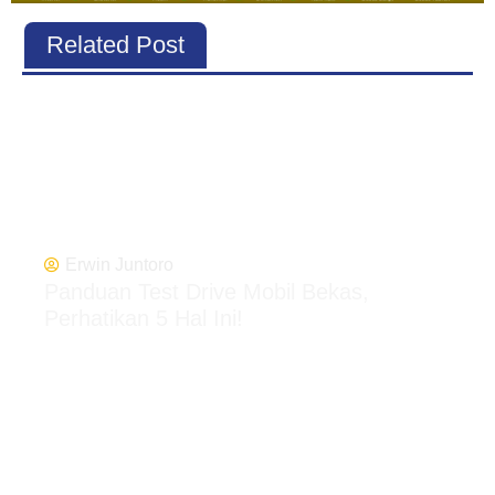
Related Post
Erwin Juntoro
Panduan Test Drive Mobil Bekas,
Perhatikan 5 Hal Ini!