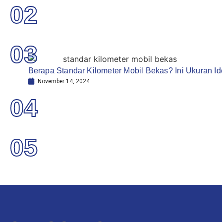
02
03
Berapa Standar Kilometer Mobil Bekas? Ini Ukuran I
November 14, 2024
04
05