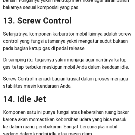
bensin. Fungsinya yakni menutup inlet hose agar aliran bahan
bakarnya sesuai komposisi yang pas.
13. Screw Control
Selanjutnya, komponen
karburator mobil
lainnya adalah screw
control yang fungsi utamanya yakni mengatur sudut bukaan
pada bagian katup gas di pedal release.
Di samping itu, tugasnya yakni menjaga agar nantinya katup
gas tetap terbuka meskipun mobil Anda dalam keadaan idle.
Screw Control menjadi bagian krusial dalam proses menjaga
stabilitas mesin kendaraan Anda.
14. Idle Jet
Komponen satu ini punya fungsi atas kebersihan ruang bakar
karena akan memastikan kebersihan udara yang bisa masuk
ke dalam ruang pembakaran. Sangat berguna jika mobil
sedang dalam kondisi idle atau mesin diam.