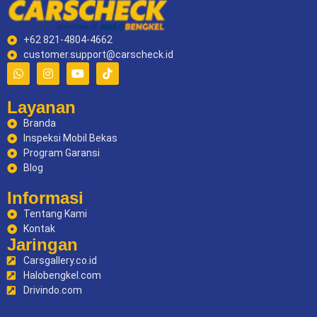
+62 821-4804-4662
customer.support@carscheck.id
Layanan
Branda
Inspeksi Mobil Bekas
Program Garansi
Blog
Informasi
Tentang Kami
Kontak
Jaringan
Carsgallery.co.id
Halobengkel.com
Drivindo.com