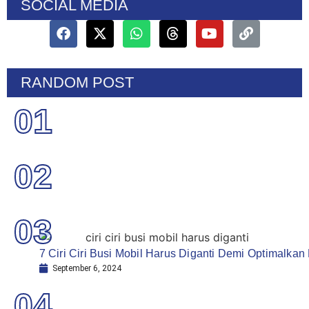
SOCIAL MEDIA
RANDOM POST
01
02
03
7 Ciri Ciri Busi Mobil Harus Diganti Demi Optimalkan
September 6, 2024
04