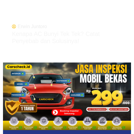
Erwin Juntoro
Kenapa AC Bunyi Tek Tek? Catat
Penyebab dan Solusinya!