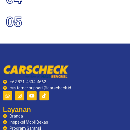
05
+62 821-4804-4662
customer.support@carscheck.id
Layanan
Branda
Inspeksi Mobil Bekas
Program Garansi