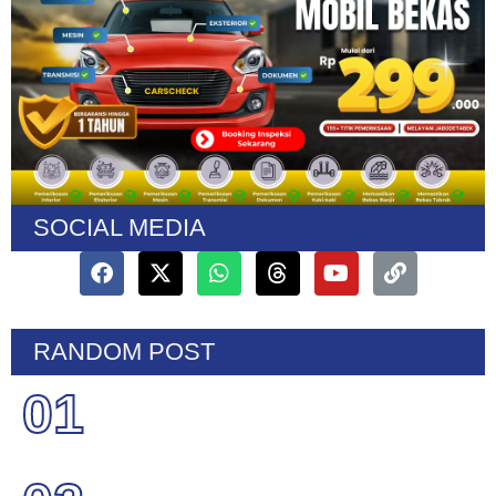
SOCIAL MEDIA
RANDOM POST
01