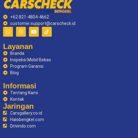
+62 821-4804-4662
customer.support@carscheck.id
Layanan
Branda
Inspeksi Mobil Bekas
Program Garansi
Blog
Informasi
Tentang Kami
Kontak
Jaringan
Carsgallery.co.id
Halobengkel.com
Drivindo.com