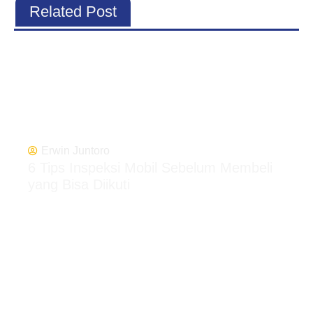
Related Post
Erwin Juntoro
6 Tips Inspeksi Mobil Sebelum Membeli
yang Bisa Diikuti