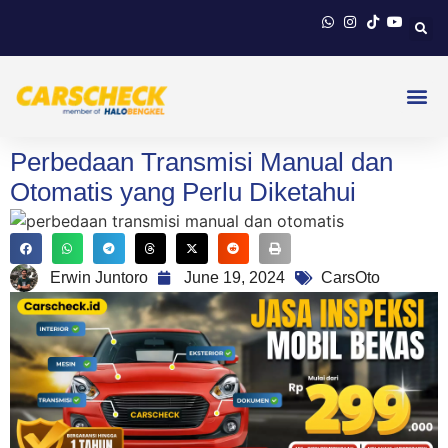
Perbedaan Transmisi Manual dan
Otomatis yang Perlu Diketahui
Erwin Juntoro
June 19, 2024
CarsOto