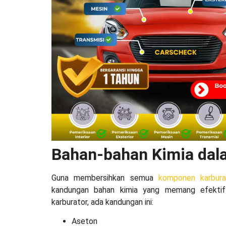
Bahan-bahan Kimia dal
Guna membersihkan semua
komponen karbura
kandungan bahan kimia yang memang efektif
karburator, ada kandungan ini:
Aseton