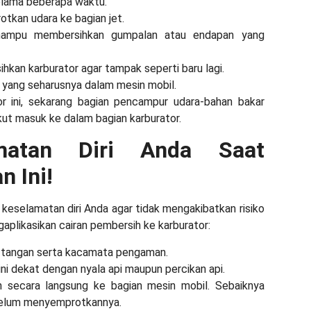
selama beberapa waktu.
tkan udara ke bagian jet.
mampu membersihkan gumpalan atau endapan yang
sihkan karburator agar tampak seperti baru lagi.
n yang seharusnya dalam mesin mobil.
or
ini, sekarang bagian pencampur udara-bahan bakar
ikut masuk ke dalam bagian karburator.
matan Diri Anda Saat
 Ini!
keselamatan diri Anda agar tidak mengakibatkan risiko
ngaplikasikan cairan pembersih ke karburator:
g tangan serta kacamata pengaman.
ni dekat dengan nyala api maupun percikan api.
secara langsung ke bagian mesin mobil. Sebaiknya
ebelum menyemprotkannya.