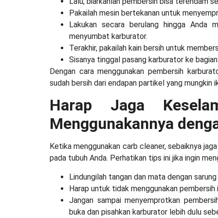
Lalu, biarkanlah pembersih bisa terendam 
Pakailah mesin bertekanan untuk menyempro
Lakukan secara berulang hingga Anda 
menyumbat karburator.
Terakhir, pakailah kain bersih untuk member
Sisanya tinggal pasang karburator ke bagia
Dengan cara menggunakan
pembersih karburat
sudah bersih dari endapan partikel yang mungkin 
Harap Jaga Kesela
Menggunakannya dengan
Ketika menggunakan carb cleaner, sebaiknya jaga 
pada tubuh Anda. Perhatikan tips ini jika ingin me
Lindungilah tangan dan mata dengan sarun
Harap untuk tidak menggunakan pembersih i
Jangan sampai menyemprotkan pembersih 
buka dan pisahkan karburator lebih dulu s