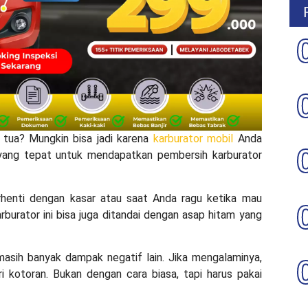
tua? Mungkin bisa jadi karena
karburator mobil
Anda
u yang tepat untuk mendapatkan
pembersih karburator
erhenti dengan kasar atau saat Anda ragu ketika mau
arburator ini bisa juga ditandai dengan asap hitam yang
masih banyak dampak negatif lain. Jika mengalaminya,
i kotoran. Bukan dengan cara biasa, tapi harus pakai