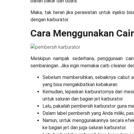
bahan bakar dan udara.
Maka, tak heran jika perawatan untuk injeksi b
dengan karburator.
Cara Menggunakan Cair
Meskipun nampak sederhana, penggunaan caira
sembarangan. Jika ingin memakai carb cleaner den
Sebelum membersihkan, sebaiknya cabut aki
yang bisa mengakibatkan kebakaran.
Kemudian, lepaskan karburatornya dari mes
untuk saluran dan bagian jet karburator.
Lalu, pakailah
pembersih karburator
guna me
Dalam label pembersih yang Anda miliki, pa
Namun, untuk menggunakannya secara efek
ke bagian jet dan juga saluran karburator.