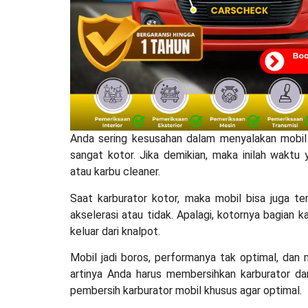
Anda sering kesusahan dalam menyalakan mobil 
sangat kotor. Jika demikian, maka inilah wakt
atau karbu cleaner.
Saat karburator kotor, maka mobil bisa juga t
akselerasi atau tidak. Apalagi, kotornya bagian k
keluar dari knalpot.
Mobil jadi boros, performanya tak optimal, dan 
artinya Anda harus membersihkan karburator dar
pembersih karburator mobil
khusus agar optimal.