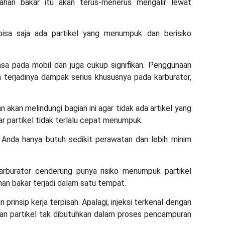
ahan bakar itu akan terus-menerus mengalir lewat
 bisa saja ada partikel yang menumpuk dan berisiko
sa pada mobil dan juga cukup signifikan. Penggunaan
 terjadinya dampak serius khususnya pada karburator,
 akan melindungi bagian ini agar tidak ada artikel yang
r partikel tidak terlalu cepat menumpuk.
 Anda hanya butuh sedikit perawatan dan lebih minim
arburator cenderung punya risiko menumpuk partikel
an bakar terjadi dalam satu tempat.
rinsip kerja terpisah. Apalagi, injeksi terkenal dengan
dan partikel tak dibutuhkan dalam proses pencampuran