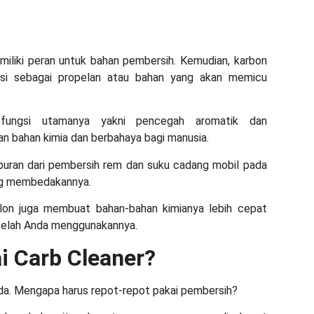
miliki peran untuk bahan pembersih. Kemudian, karbon
gsi sebagai propelan atau bahan yang akan memicu
 fungsi utamanya yakni pencegah aromatik dan
an bahan kimia dan berbahaya bagi manusia.
mpuran dari pembersih rem dan suku cadang mobil pada
ang membedakannya.
alon juga membuat bahan-bahan kimianya lebih cepat
telah Anda menggunakannya.
 Carb Cleaner?
nda. Mengapa harus repot-repot pakai pembersih?