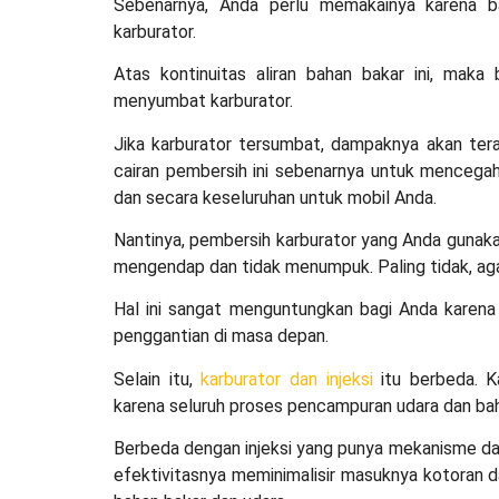
Sebenarnya, Anda perlu memakainya karena b
karburator.
Atas kontinuitas aliran bahan bakar ini, maka
menyumbat karburator.
Jika karburator tersumbat, dampaknya akan tera
cairan pembersih ini sebenarnya untuk mencegah
dan secara keseluruhan untuk mobil Anda.
Nantinya,
pembersih karburator
yang Anda gunakan
mengendap dan tidak menumpuk. Paling tidak, aga
Hal ini sangat menguntungkan bagi Anda karena
penggantian di masa depan.
Selain itu,
karburator dan injeksi
itu berbeda. K
karena seluruh proses pencampuran udara dan bah
Berbeda dengan injeksi yang punya mekanisme dan p
efektivitasnya meminimalisir masuknya kotoran 