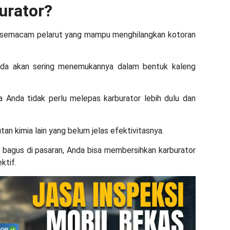
urator
?
ah semacam pelarut yang mampu menghilangkan kotoran
 Anda akan sering menemukannya dalam bentuk kaleng
a Anda tidak perlu melepas karburator lebih dulu dan
an kimia lain yang belum jelas efektivitasnya.
g bagus
di pasaran, Anda bisa membersihkan karburator
ktif.