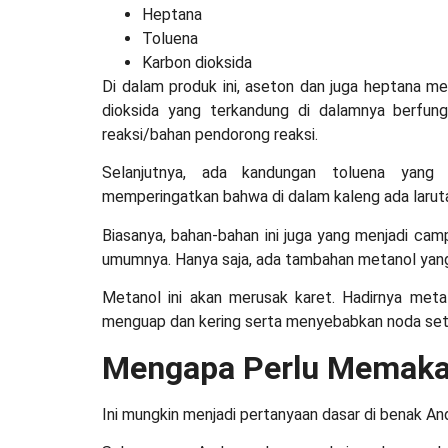
Heptana
Toluena
Karbon dioksida
Di dalam produk ini, aseton dan juga heptana me
dioksida yang terkandung di dalamnya berfun
reaksi/bahan pendorong reaksi.
Selanjutnya, ada kandungan toluena yang
memperingatkan bahwa di dalam kaleng ada larut
Biasanya, bahan-bahan ini juga yang menjadi ca
umumnya. Hanya saja, ada tambahan metanol y
Metanol ini akan merusak karet. Hadirnya met
menguap dan kering serta menyebabkan noda se
Mengapa Perlu Memakai
Ini mungkin menjadi pertanyaan dasar di benak A