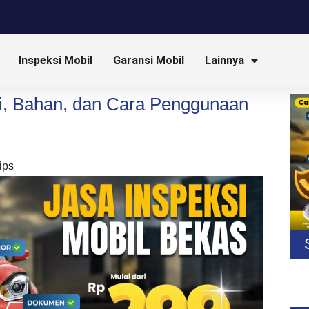
Inspeksi Mobil
Garansi Mobil
Lainnya
si, Bahan, dan Cara Penggunaan
ips