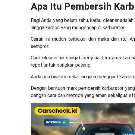
Apa Itu
Pembersih Karb
Bagi Anda yang belum tahu, karbu cleaner adal
hingga karbon yang mengendap di karburator.
Cairan ini mudah terbakar dan maka dari itu,
semprot.
Carb cleaner ini sangat berguna terutama karen
repot untuk bongkar-pasang.
Anda pun bisa memakai ini guna menggantikan larut
Dengan bantuan
merk pembersih karburator yan
dengan cara dan metode yang aman sekaligus efe