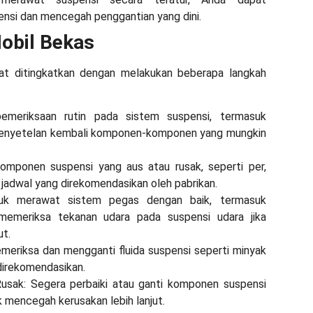
si dan mencegah penggantian yang dini.
Mobil Bekas
pat ditingkatkan dengan melakukan beberapa langkah
emeriksaan rutin pada sistem suspensi, termasuk
 penyetelan kembali komponen-komponen yang mungkin
mponen suspensi yang aus atau rusak, seperti per,
 jadwal yang direkomendasikan oleh pabrikan.
uk merawat sistem pegas dengan baik, termasuk
memeriksa tekanan udara pada suspensi udara jika
ut.
emeriksa dan mengganti fluida suspensi seperti minyak
direkomendasikan.
usak: Segera perbaiki atau ganti komponen suspensi
 mencegah kerusakan lebih lanjut.