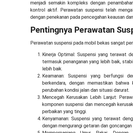
menjadi semakin kompleks dengan penambahan f
kontrol aktif. Perawatan suspensi telah menga
dengan penekanan pada pencegahan keausan dan 
Pentingnya Perawatan Susp
Perawatan suspensi pada mobil bekas sangat pen
Kinerja Optimal: Suspensi yang terawat de
termasuk penanganan yang lebih baik, stabi
lebih baik.
Keamanan: Suspensi yang berfungsi de
berkendara, dengan memastikan bahwa 
perubahan kondisi jalan dan situasi darurat.
Mencegah Kerusakan Lebih Lanjut: Peraw
komponen suspensi dan mencegah kerusakan
perbaikan yang tinggi.
Kenyamanan: Suspensi yang terawat deng
dengan mengurangi getaran dan goncangan da
Memperpanjang Umur Pakai: Dengan 