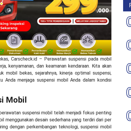
ekas, Carscheck.id –
Perawatan suspensi pada mobil
rja, kenyamanan, dan keamanan kendaraan. Kita akan
k mobil bekas, sejarahnya, kinerja optimal suspensi,
tu Anda menjaga suspensi mobil Anda dalam kondisi
i Mobil
perawatan suspensi mobil telah menjadi fokus penting
il menggunakan desain sederhana yang terdiri dari per
eiring dengan perkembangan teknologi, suspensi mobil