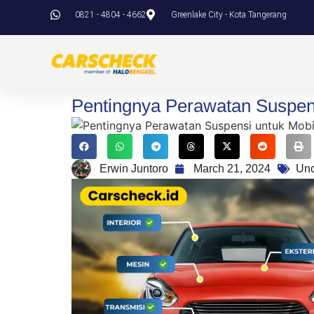
0821 - 4804 - 4662
Greenlake City - Kota Tangerang
Pentingnya Perawatan Suspen
Erwin Juntoro
March 21, 2024
Unc