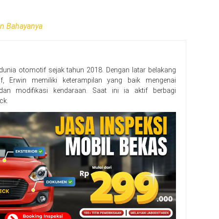
an Bahayanya
 dunia otomotif sejak tahun 2018. Dengan latar belakang
f, Erwin memiliki keterampilan yang baik mengenai
, dan modifikasi kendaraan. Saat ini ia aktif berbagi
ck.