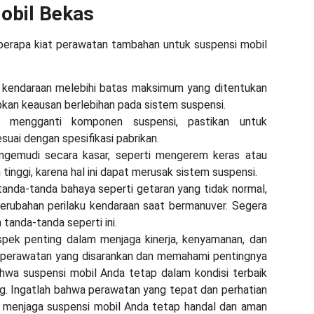
obil Bekas
beberapa kiat perawatan tambahan untuk suspensi mobil
 kendaraan melebihi batas maksimum yang ditentukan
abkan keausan berlebihan pada sistem suspensi.
t mengganti komponen suspensi, pastikan untuk
uai dengan spesifikasi pabrikan.
engemudi secara kasar, seperti mengerem keras atau
inggi, karena hal ini dapat merusak sistem suspensi.
anda-tanda bahaya seperti getaran yang tidak normal,
perubahan perilaku kendaraan saat bermanuver. Segera
tanda-tanda seperti ini.
pek penting dalam menjaga kinerja, kenyamanan, dan
t perawatan yang disarankan dan memahami pentingnya
wa suspensi mobil Anda tetap dalam kondisi terbaik
ng. Ingatlah bahwa perawatan yang tepat dan perhatian
k menjaga suspensi mobil Anda tetap handal dan aman