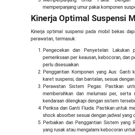
memperpanjang umur pakai komponen suspen
Kinerja Optimal Suspensi 
Kinerja optimal suspensi pada mobil bekas da
perawatan, termasuk:
Pengecekan dan Penyetelan: Lakukan p
pemeriksaan per keausan, kebocoran, dan
perlu disesuaikan.
Penggantian Komponen yang Aus: Ganti ko
karet suspensi, dan bantalan, sesuai dengan
Perawatan Sistem Pegas: Pastikan unt
membersihkan dan melumasi per, serta 
kendaraan dilengkapi dengan sistem terseb
Periksa dan Ganti Fluida: Pastikan untuk m
shock absorber sesuai dengan jadwal yang 
Perbaikan dan Penggantian Sistem yang R
yang rusak atau mengalami kebocoran untuk