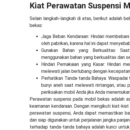
Kiat Perawatan Suspensi M
Selain langkah-langkah di atas, berikut adalah 
bekas:
Jaga Beban Kendaraan: Hindari membebani
oleh pabrikan, karena hal ini dapat menyeb
Gunakan Bahan yang Berkualitas: Saa
menggunakan bahan yang berkualitas dan ses
Hindari Pemakaian yang Kasar: Hindari m
melewati jalan berlubang dengan kecepatan t
Perhatikan Tanda-tanda Bahaya: Waspadai t
bunyi aneh saat melewati rintangan, atau 
periksakan mobil Anda jika Anda menemukan 
Perawatan suspensi pada mobil bekas adalah as
keamanan kendaraan. Dengan mengikuti kiat-kia
perawatan suspensi, Anda dapat memastikan bah
dan siap digunakan untuk perjalanan jangka panja
terhadap tanda-tanda bahaya adalah kunci untu