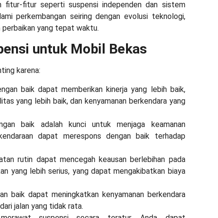
itur-fitur seperti suspensi independen dan sistem
lami perkembangan seiring dengan evolusi teknologi,
perbaikan yang tepat waktu.
ensi untuk Mobil Bekas
ting karena:
ngan baik dapat memberikan kinerja yang lebih baik,
litas yang lebih baik, dan kenyamanan berkendara yang
ngan baik adalah kunci untuk menjaga keamanan
kendaraan dapat merespons dengan baik terhadap
atan rutin dapat mencegah keausan berlebihan pada
 yang lebih serius, yang dapat mengakibatkan biaya
an baik dapat meningkatkan kenyamanan berkendara
ri jalan yang tidak rata.
merawat suspensi secara teratur, Anda dapat