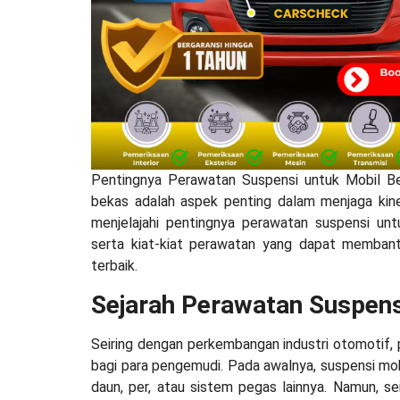
Pentingnya Perawatan Suspensi untuk Mobil B
bekas adalah aspek penting dalam menjaga kine
menjelajahi pentingnya perawatan suspensi untu
serta kiat-kiat perawatan yang dapat memban
terbaik.
Sejarah Perawatan Suspens
Seiring dengan perkembangan industri otomotif, 
bagi para pengemudi. Pada awalnya, suspensi mob
daun, per, atau sistem pegas lainnya. Namun, s