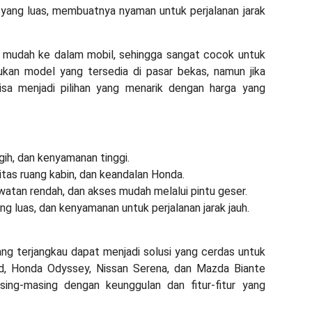
yang luas, membuatnya nyaman untuk perjalanan jarak
 mudah ke dalam mobil, sehingga sangat cocok untuk
kan model yang tersedia di pasar bekas, namun jika
a menjadi pilihan yang menarik dengan harga yang
gih, dan kenyamanan tinggi.
itas ruang kabin, dan keandalan Honda.
watan rendah, dan akses mudah melalui pintu geser.
ng luas, dan kenyamanan untuk perjalanan jarak jauh.
ng terjangkau dapat menjadi solusi yang cerdas untuk
rd, Honda Odyssey, Nissan Serena, dan Mazda Biante
ing-masing dengan keunggulan dan fitur-fitur yang