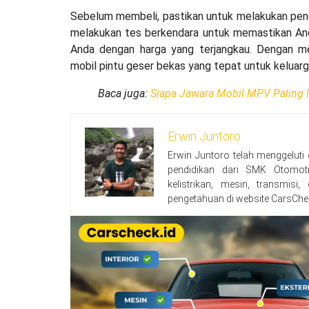
Sebelum membeli, pastikan untuk melakukan pene
melakukan tes berkendara untuk memastikan An
Anda dengan harga yang terjangkau. Dengan m
mobil pintu geser bekas yang tepat untuk keluarg
Baca juga:
Siapa Jawara Mobil MPV Paling I
Erwin Juntoro
Erwin Juntoro telah menggeluti
pendidikan dari SMK Otomoti
kelistrikan, mesin, transmisi
pengetahuan di website CarsChe