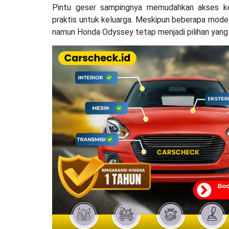
Pintu geser sampingnya memudahkan akses ke 
praktis untuk keluarga. Meskipun beberapa model l
namun Honda Odyssey tetap menjadi pilihan yang 