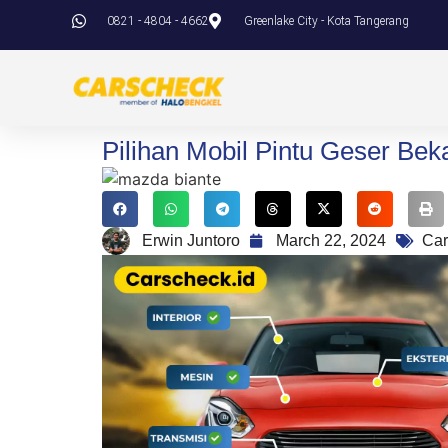
0821 - 4804 - 4662
Greenlake City - Kota Tangerang
Pilihan Mobil Pintu Geser Bek
Erwin Juntoro
March 22, 2024
Car