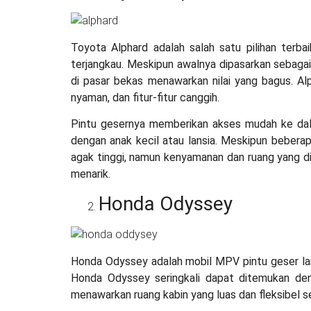
Toyota Alphard adalah salah satu pilihan terb
terjangkau. Meskipun awalnya dipasarkan sebag
di pasar bekas menawarkan nilai yang bagus. Alp
nyaman, dan fitur-fitur canggih.
Pintu gesernya memberikan akses mudah ke da
dengan anak kecil atau lansia. Meskipun bebera
agak tinggi, namun kenyamanan dan ruang yang d
menarik.
Honda Odyssey
Honda Odyssey adalah mobil MPV pintu geser la
Honda Odyssey seringkali dapat ditemukan deng
menawarkan ruang kabin yang luas dan fleksibel 