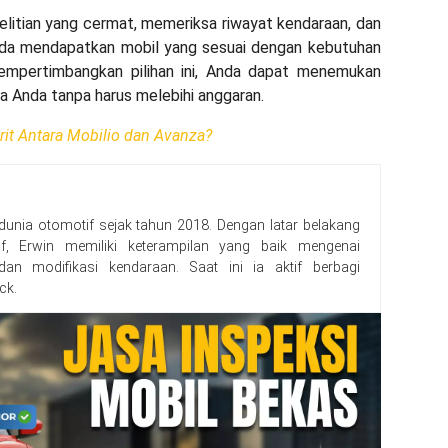
litian yang cermat, memeriksa riwayat kendaraan, dan
da mendapatkan mobil yang sesuai dengan kebutuhan
empertimbangkan pilihan ini, Anda dapat menemukan
a Anda tanpa harus melebihi anggaran.
rit Antara Mobilio dan Avanza?
 dunia otomotif sejak tahun 2018. Dengan latar belakang
f, Erwin memiliki keterampilan yang baik mengenai
, dan modifikasi kendaraan. Saat ini ia aktif berbagi
ck.