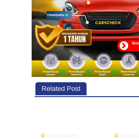
Related Post
Erwin Juntoro
Erwin J