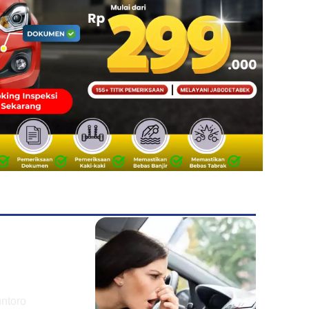
untoro