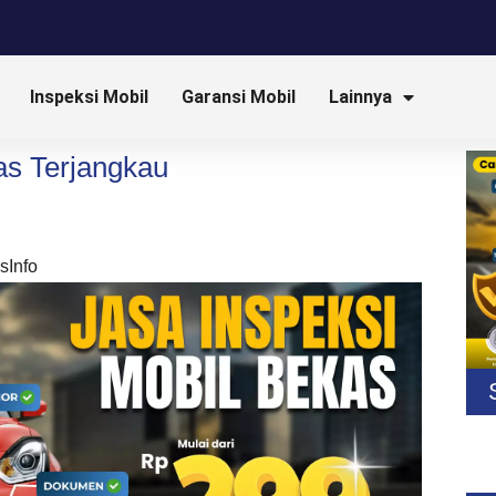
Inspeksi Mobil
Garansi Mobil
Lainnya
as Terjangkau
sInfo