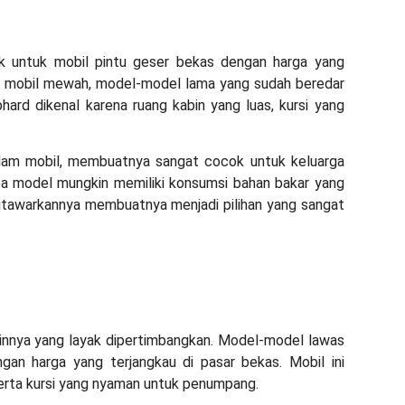
aik untuk mobil pintu geser bekas dengan harga yang
ai mobil mewah, model-model lama yang sudah beredar
hard dikenal karena ruang kabin yang luas, kursi yang
lam mobil, membuatnya sangat cocok untuk keluarga
pa model mungkin memiliki konsumsi bahan bakar yang
itawarkannya membuatnya menjadi pilihan yang sangat
innya yang layak dipertimbangkan. Model-model lawas
an harga yang terjangkau di pasar bekas. Mobil ini
serta kursi yang nyaman untuk penumpang.