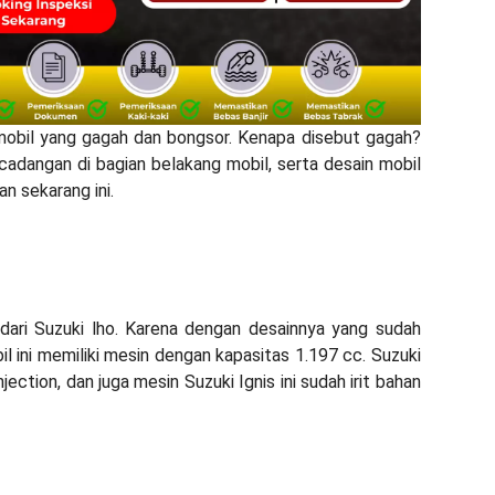
mobil yang gagah dan bongsor. Kenapa disebut gagah?
cadangan di bagian belakang mobil, serta desain mobil
n sekarang ini.
n dari Suzuki lho. Karena dengan desainnya yang sudah
il ini memiliki mesin dengan kapasitas 1.197 cc. Suzuki
njection, dan juga mesin Suzuki Ignis ini sudah irit bahan