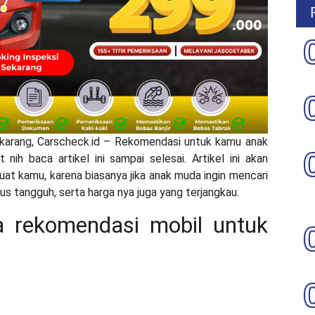
arang, Carscheck.id – Rekomendasi untuk kamu anak
ih baca artikel ini sampai selesai. Artikel ini akan
t kamu, karena biasanya jika anak muda ingin mencari
rus tangguh, serta harga nya juga yang terjangkau.
pa rekomendasi mobil untuk