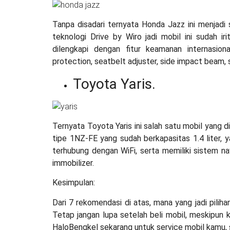
Tanpa disadari ternyata Honda Jazz ini menjadi sa
teknologi Drive by Wiro jadi mobil ini sudah ir
dilengkapi dengan fitur keamanan internasion
protection, seatbelt adjuster, side impact beam, 
Toyota Yaris.
Ternyata Toyota Yaris ini salah satu mobil yang 
tipe 1NZ-FE yang sudah berkapasitas 1.4 liter, y
terhubung dengan WiFi, serta memiliki sistem nav
immobilizer.
Kesimpulan:
Dari 7 rekomendasi di atas, mana yang jadi pilih
Tetap jangan lupa setelah beli mobil, meskipun 
HaloBengkel sekarang untuk service mobil kamu,