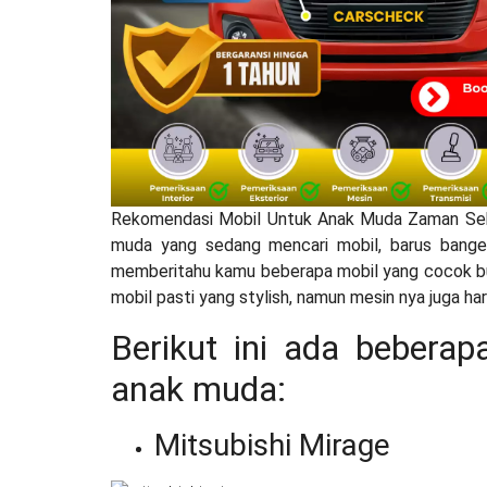
Rekomendasi Mobil Untuk Anak Muda Zaman Sek
muda yang sedang mencari mobil, barus banget n
memberitahu kamu beberapa mobil yang cocok bua
mobil pasti yang stylish, namun mesin nya juga ha
Berikut ini ada bebera
anak muda:
Mitsubishi Mirage