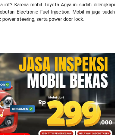
 irit? Karena mobil Toyota Agya ini sudah dilengkapi
ebutan Electronic Fuel Injection. Mobil ini juga sudah
c power steering, serta power door lock.