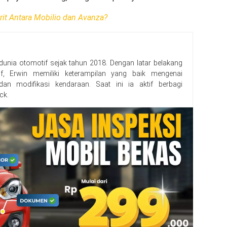
rit Antara Mobilio dan Avanza?
 dunia otomotif sejak tahun 2018. Dengan latar belakang
f, Erwin memiliki keterampilan yang baik mengenai
, dan modifikasi kendaraan. Saat ini ia aktif berbagi
ck.