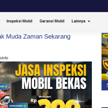
Inspeksi Mobil
Garansi Mobil
Lainnya
ak Muda Zaman Sekarang
sInfo