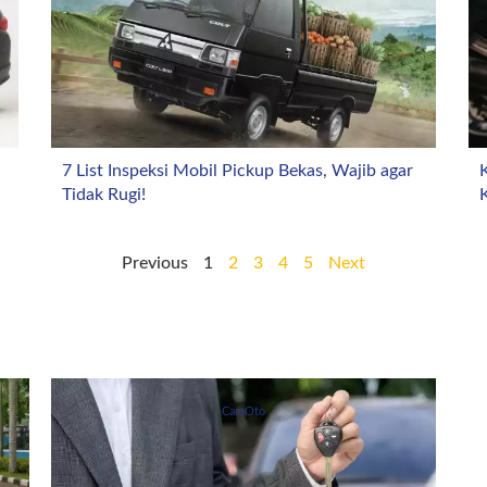
7 List Inspeksi Mobil Pickup Bekas, Wajib agar
K
Tidak Rugi!
Previous
1
2
3
4
5
Next
CarsOto