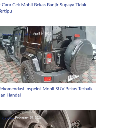
9 Cara Cek Mobil Bekas Banjir Supaya Tidak
ertipu
April 6, 2026
Inspeksi Mobil Bekas
Rekomendasi Inspeksi Mobil SUV Bekas Terbaik
dan Handal
February 28, 2026
CarsOto