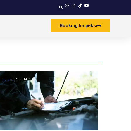
Booking Inspeksi
April 14, 2026
CarsOto