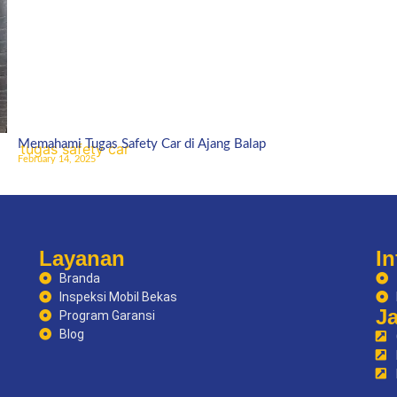
Memahami Tugas Safety Car di Ajang Balap
February 14, 2025
Layanan
In
Branda
Inspeksi Mobil Bekas
J
Program Garansi
Blog