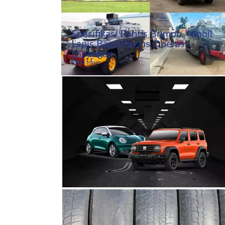
Spesifikasi Rantis Brimob, Mobil
Lapis Baja Khusus Operasi
Lapangan
Read More ...